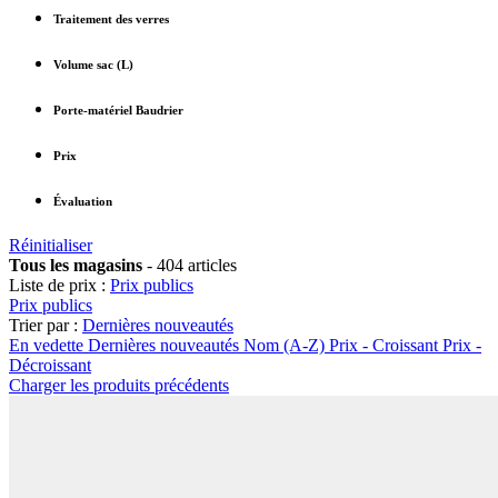
Traitement des verres
Volume sac (L)
Porte-matériel Baudrier
Prix
Évaluation
Réinitialiser
Tous les magasins
-
404 articles
Liste de prix :
Prix publics
Prix publics
Trier par :
Dernières nouveautés
En vedette
Dernières nouveautés
Nom (A-Z)
Prix - Croissant
Prix -
Décroissant
Charger les produits précédents