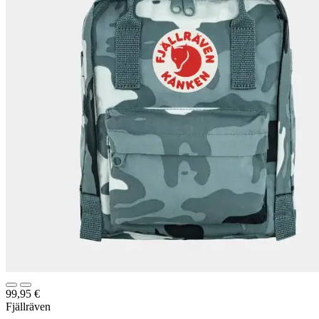
99,95
€
Fjällräven