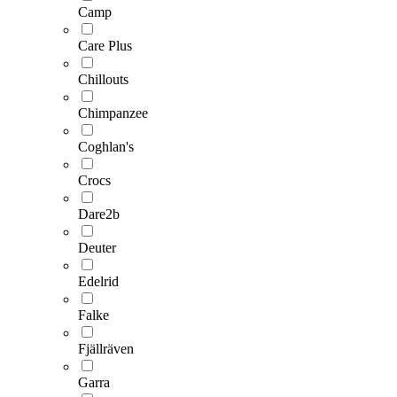
Camp
Care Plus
Chillouts
Chimpanzee
Coghlan's
Crocs
Dare2b
Deuter
Edelrid
Falke
Fjällräven
Garra