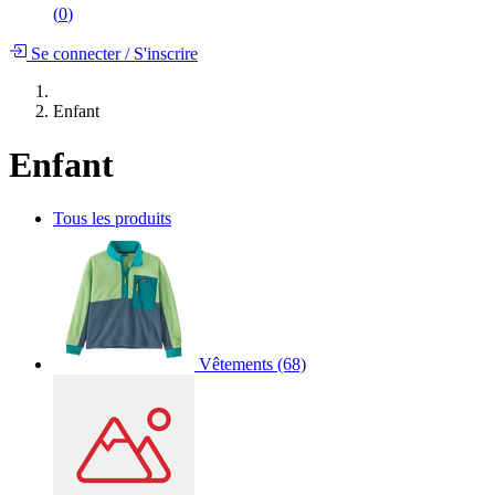
(
0
)
Se connecter
/
S'inscrire
Enfant
Enfant
Tous les produits
Vêtements
(68)