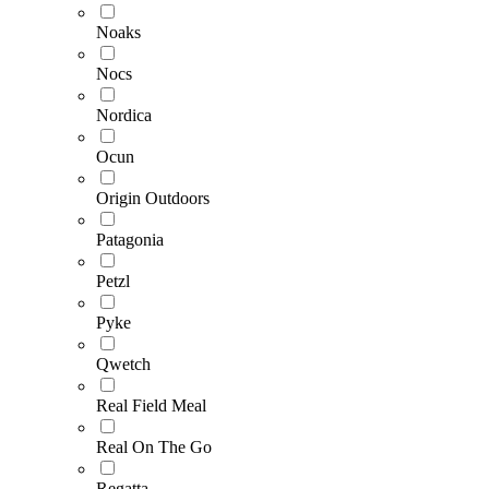
Noaks
Nocs
Nordica
Ocun
Origin Outdoors
Patagonia
Petzl
Pyke
Qwetch
Real Field Meal
Real On The Go
Regatta