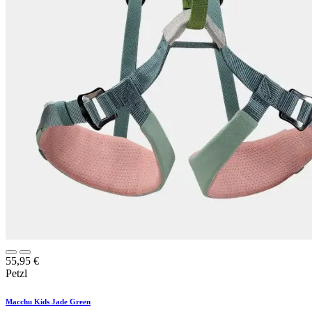
55,95
€
Petzl
Macchu Kids Jade Green