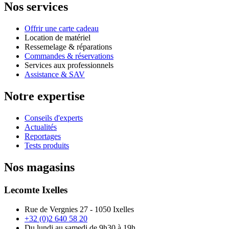
Nos services
Offrir une carte cadeau
Location de matériel
Ressemelage & réparations
Commandes & réservations
Services aux professionnels
Assistance & SAV
Notre expertise
Conseils d'experts
Actualités
Reportages
Tests produits
Nos magasins
Lecomte Ixelles
Rue de Vergnies 27 - 1050 Ixelles
+32 (0)2 640 58 20
Du lundi au samedi de 9h30 à 19h.