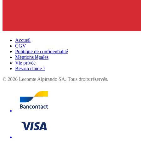
Accueil
CGV
Politique de confidentialité
Mentions légales
Vie privée
Besoin d'aide ?
©
2026
Lecomte Alpirando SA. Tous droits réservés.