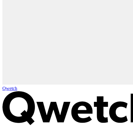
Qwetch