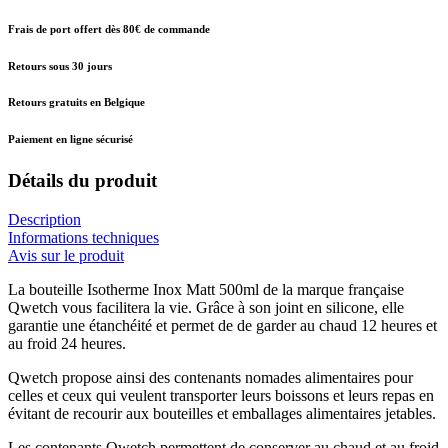
Frais de port offert dès 80€ de commande
Retours sous 30 jours
Retours gratuits en Belgique
Paiement en ligne sécurisé
Détails du produit
Description
Informations techniques
Avis sur le produit
La bouteille Isotherme Inox Matt 500ml de la marque française
Qwetch vous facilitera la vie. Grâce à son joint en silicone, elle
garantie une étanchéité et permet de de garder au chaud 12 heures et
au froid 24 heures.
Qwetch propose ainsi des contenants nomades alimentaires pour
celles et ceux qui veulent transporter leurs boissons et leurs repas en
évitant de recourir aux bouteilles et emballages alimentaires jetables.
Les contenants Qwetch permettent de conserver au chaud et au froid