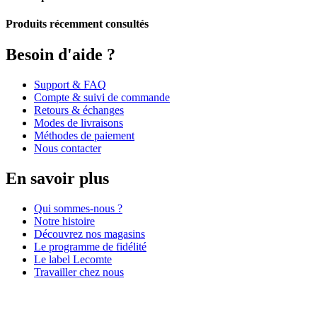
Produits récemment consultés
Besoin d'aide ?
Support & FAQ
Compte & suivi de commande
Retours & échanges
Modes de livraisons
Méthodes de paiement
Nous contacter
En savoir plus
Qui sommes-nous ?
Notre histoire
Découvrez nos magasins
Le programme de fidélité
Le label Lecomte
Travailler chez nous