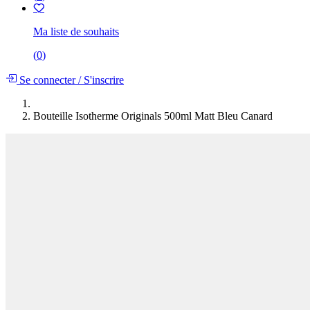
Ma liste de souhaits
(
0
)
Se connecter
/
S'inscrire
Bouteille Isotherme Originals 500ml Matt Bleu Canard