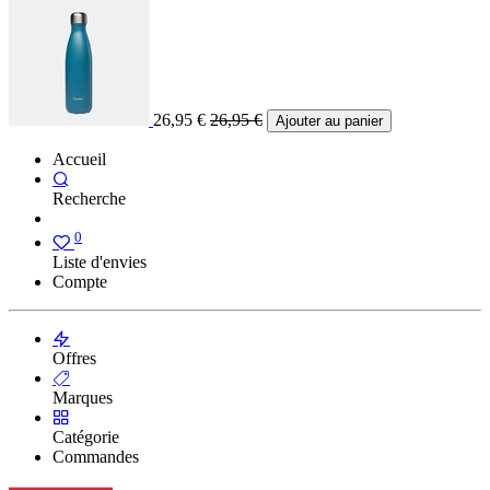
26,95
€
26,95
€
Ajouter au panier
Accueil
Recherche
0
Liste d'envies
Compte
Offres
Marques
Catégorie
Commandes