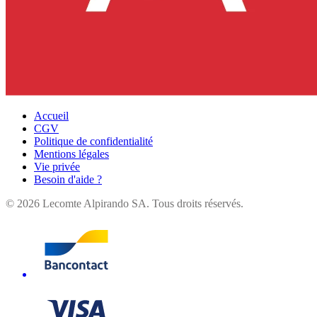
Accueil
CGV
Politique de confidentialité
Mentions légales
Vie privée
Besoin d'aide ?
©
2026
Lecomte Alpirando SA. Tous droits réservés.