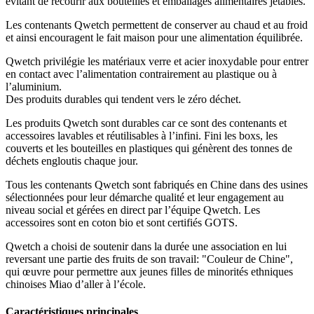
évitant de recourir aux bouteilles et emballages alimentaires jetables.
Les contenants Qwetch permettent de conserver au chaud et au froid
et ainsi encouragent le fait maison pour une alimentation équilibrée.
Qwetch privilégie les matériaux verre et acier inoxydable pour entrer
en contact avec l’alimentation contrairement au plastique ou à
l’aluminium.
Des produits durables qui tendent vers le zéro déchet.
Les produits Qwetch sont durables car ce sont des contenants et
accessoires lavables et réutilisables à l’infini. Fini les boxs, les
couverts et les bouteilles en plastiques qui génèrent des tonnes de
déchets engloutis chaque jour.
Tous les contenants Qwetch sont fabriqués en Chine dans des usines
sélectionnées pour leur démarche qualité et leur engagement au
niveau social et gérées en direct par l’équipe Qwetch. Les
accessoires sont en coton bio et sont certifiés GOTS.
Qwetch a choisi de soutenir dans la durée une association en lui
reversant une partie des fruits de son travail: "Couleur de Chine",
qui œuvre pour permettre aux jeunes filles de minorités ethniques
chinoises Miao d’aller à l’école.
Caractéristiques principales