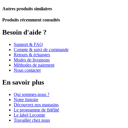
Autres produits similaires
Produits récemment consultés
Besoin d'aide ?
Support & FAQ
Compte & suivi de commande
Retours & échanges
Modes de livraisons
Méthodes de paiement
Nous contacter
En savoir plus
Qui sommes-nous ?
Notre histoire
Découvrez nos magasins
Le programme de fidélité
Le label Lecomte
Travailler chez nous