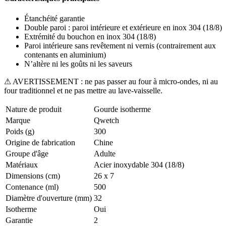
Étanchéité garantie
Double paroi : paroi intérieure et extérieure en inox 304 (18/8)
Extrémité du bouchon en inox 304 (18/8)
Paroi intérieure sans revêtement ni vernis (contrairement aux
contenants en aluminium)
N’altère ni les goûts ni les saveurs
⚠ AVERTISSEMENT : ne pas passer au four à micro-ondes, ni au
four traditionnel et ne pas mettre au lave-vaisselle.
Nature de produit
Gourde isotherme
Marque
Qwetch
Poids (g)
300
Origine de fabrication
Chine
Groupe d'âge
Adulte
Matériaux
Acier inoxydable 304 (18/8)
Dimensions (cm)
26 x 7
Contenance (ml)
500
Diamètre d'ouverture (mm)
32
Isotherme
Oui
Garantie
2