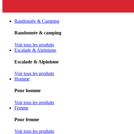
Randonnée & Camping
Randonnée & camping
Voir tous les produits
Escalade & Alpinisme
Escalade & Alpinisme
Voir tous les produits
Homme
Pour homme
Voir tous les produits
Femme
Pour femme
Voir tous les produits