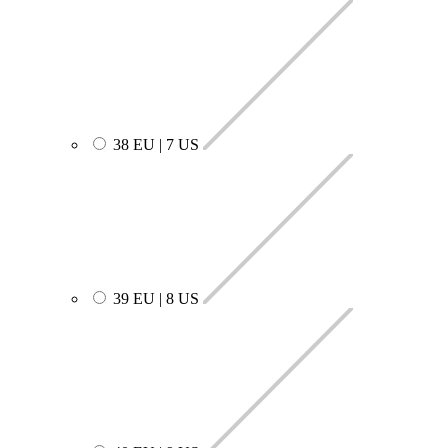
38 EU | 7 US
39 EU | 8 US