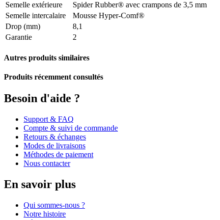
Semelle extérieure
Spider Rubber® avec crampons de 3,5 mm
Semelle intercalaire
Mousse Hyper-Comf®
Drop (mm)
8,1
Garantie
2
Autres produits similaires
Produits récemment consultés
Besoin d'aide ?
Support & FAQ
Compte & suivi de commande
Retours & échanges
Modes de livraisons
Méthodes de paiement
Nous contacter
En savoir plus
Qui sommes-nous ?
Notre histoire