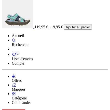
119,95
€
119,95
€
Ajouter au panier
Accueil
Recherche
0
Liste d'envies
Compte
Offres
Marques
Catégorie
Commandes