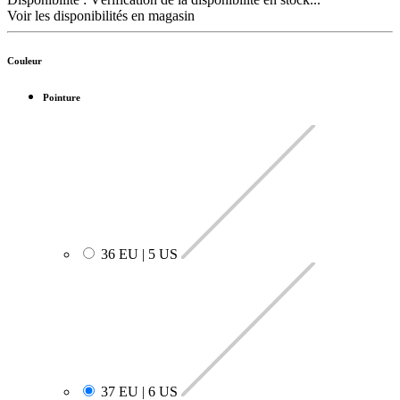
Voir les disponibilités en magasin
Couleur
Pointure
36 EU | 5 US
37 EU | 6 US