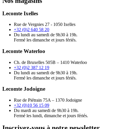
Nos magasins
Lecomte Ixelles
Rue de Vergnies 27 - 1050 Ixelles
+32 (0)2 640 58 20
Du lundi au samedi de 9h30 à 19h.
Fermé les dimanche et jours fériés.
Lecomte Waterloo
Ch. de Bruxelles 505B – 1410 Waterloo
+32 (0)2 387 12 19
Du lundi au samedi de 9h30 à 19h.
Fermé les dimanche et jours fériés.
Lecomte Jodoigne
Rue de Piétrain 75A – 1370 Jodoigne
+32 (0)10 56 15 09
Du mardi au samedi de 9h30 à 19h.
Fermé les lundi, dimanche et jours fériés.
Inscrivez-vous à notre newsletter