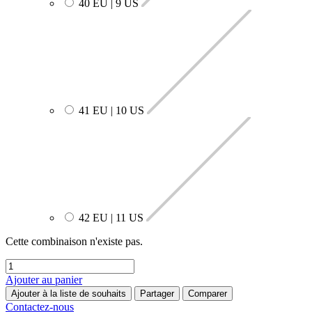
40 EU | 9 US
41 EU | 10 US
42 EU | 11 US
Cette combinaison n'existe pas.
Ajouter au panier
Ajouter à la liste de souhaits
Partager
Comparer
Contactez-nous