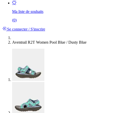
Ma liste de souhaits
(
0
)
Se connecter
/
S'inscrire
Aventrail R2T Women Pool Blue / Dusty Blue