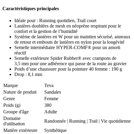
Caractéristiques principales
Idéale pour : Running quotidien, Trail court
Lanières doublées de mesh en néoprène respirant pour le
confort et la gestion de l’humidité
Système de lanières en W pour un maintien sécurisé, anneaux
de retour et embouts de lanières en nylon pour la longévité
Semelle intermédiaire HYPER-COMF® pour un amorti
réactif
Semelle extérieure Spider Rubber® avec crampons de
3,5 mm pour une adhérence qui passe de la route au gravier
Poids d’une chaussure pour la pointure 40 femme : 190 g
Drop : 8,1 mm
Marque
Teva
Nature de produit
Sandales
Genre
Femme
Poids (g)
380
Groupe d'âge
Adulte
Domaine
Randonnée
|
Running
|
Trail
|
Vie quotidienne
d'utilisation
Matière extérieure
Synthétique