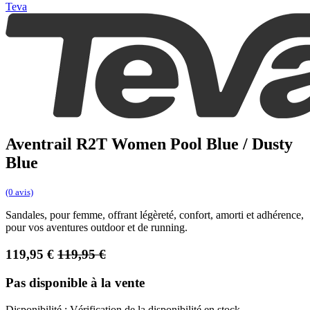
Teva
Aventrail R2T Women Pool Blue / Dusty
Blue
(0 avis)
Sandales, pour femme, offrant légèreté, confort, amorti et adhérence,
pour vos aventures outdoor et de running.
119,95
€
119,95
€
Pas disponible à la vente
Disponibilité :
Vérification de la disponibilité en stock...