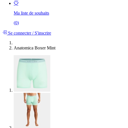
Ma liste de souhaits
(
0
)
Se connecter
/
S'inscrire
Anatomica Boxer Mint