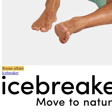
Bonne affaire
Icebreaker