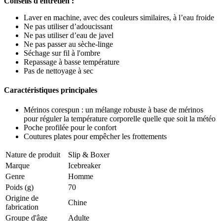
Conseils d'entretien :
Laver en machine, avec des couleurs similaires, à l’eau froide
Ne pas utiliser d’adoucissant
Ne pas utiliser d’eau de javel
Ne pas passer au sèche-linge
Séchage sur fil à l'ombre
Repassage à basse température
Pas de nettoyage à sec
Caractéristiques principales
Mérinos corespun : un mélange robuste à base de mérinos
pour réguler la température corporelle quelle que soit la météo
Poche profilée pour le confort
Coutures plates pour empêcher les frottements
Nature de produit
Slip & Boxer
Marque
Icebreaker
Genre
Homme
Poids (g)
70
Origine de
Chine
fabrication
Groupe d'âge
Adulte