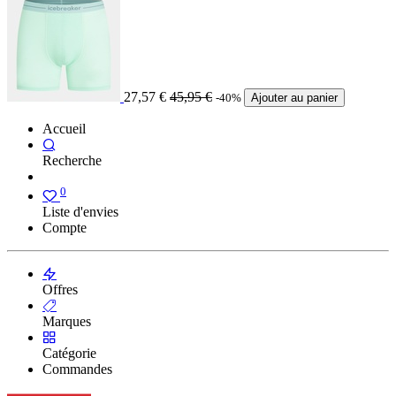
27,57
€
45,95
€
-40%
Ajouter au panier
Accueil
Recherche
0
Liste d'envies
Compte
Offres
Marques
Catégorie
Commandes