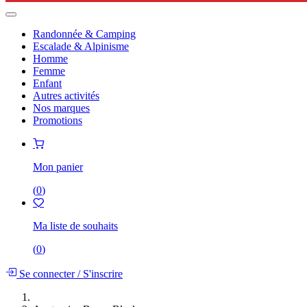
Randonnée & Camping
Escalade & Alpinisme
Homme
Femme
Enfant
Autres activités
Nos marques
Promotions
Mon panier
(
0
)
Ma liste de souhaits
(
0
)
Se connecter
/
S'inscrire