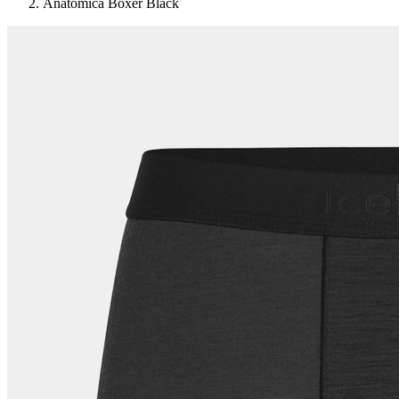
Anatomica Boxer Black