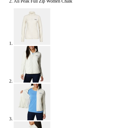
Ali Peak Full Zip Women Chalk