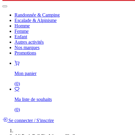
Randonnée & Camping
Escalade & Alpinisme
Homme
Femme
Enfant
Autres activités
Nos marques
Promotions
Mon panier
(
0
)
Ma liste de souhaits
(
0
)
Se connecter
/
S'inscrire