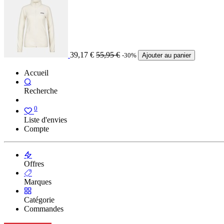
39,17
€
55,95
€
-30%
Ajouter au panier
Accueil
Recherche
0
Liste d'envies
Compte
Offres
Marques
Catégorie
Commandes