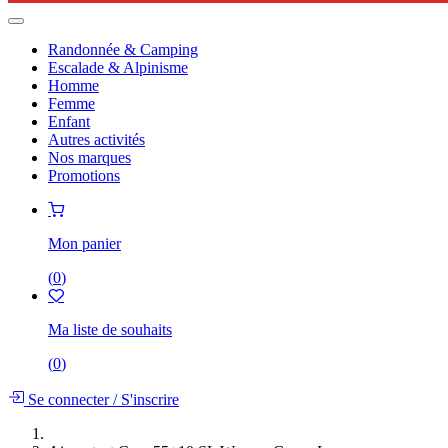
Randonnée & Camping
Escalade & Alpinisme
Homme
Femme
Enfant
Autres activités
Nos marques
Promotions
Mon panier
(
0
)
Ma liste de souhaits
(
0
)
Se connecter
/
S'inscrire