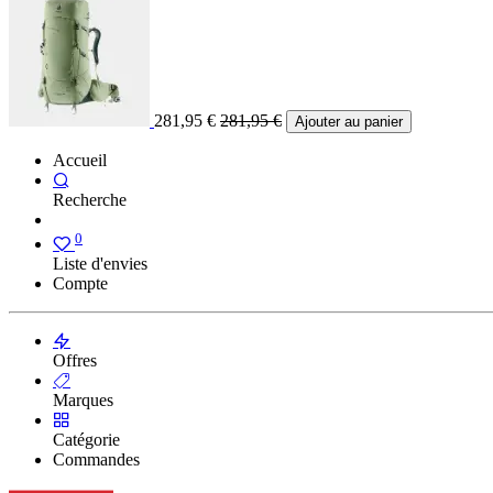
281,95
€
281,95
€
Ajouter au panier
Accueil
Recherche
0
Liste d'envies
Compte
Offres
Marques
Catégorie
Commandes