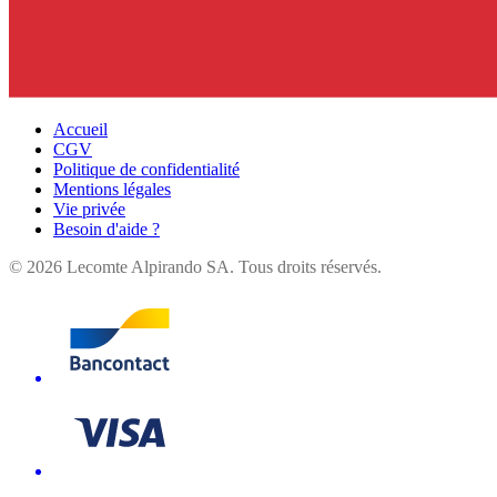
Accueil
CGV
Politique de confidentialité
Mentions légales
Vie privée
Besoin d'aide ?
©
2026
Lecomte Alpirando SA. Tous droits réservés.