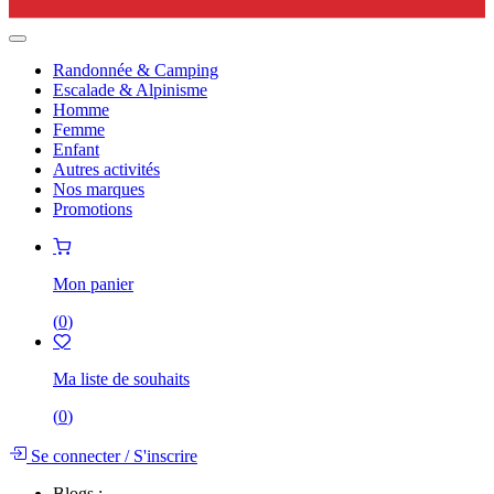
Randonnée & Camping
Escalade & Alpinisme
Homme
Femme
Enfant
Autres activités
Nos marques
Promotions
Mon panier
(
0
)
Ma liste de souhaits
(
0
)
Se connecter
/
S'inscrire
Blogs :