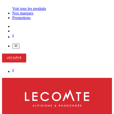
Voir tous les produits
Nos marques
Promotions
0
0