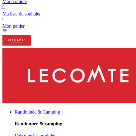
Mon compte
0
Ma liste de souhaits
0
Mon panier
Randonnée & Camping
Randonnée & camping
Voir tous les produits