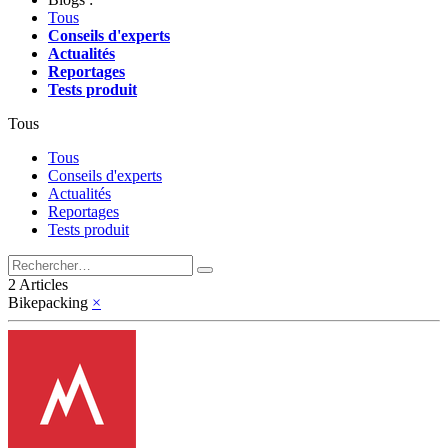
Tous
Conseils d'experts
Actualités
Reportages
Tests produit
Tous
Tous
Conseils d'experts
Actualités
Reportages
Tests produit
2 Articles
Bikepacking
×