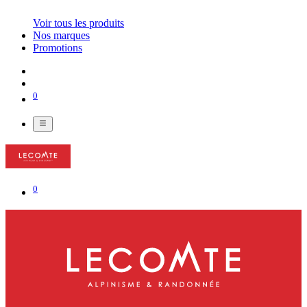
Voir tous les produits
Nos marques
Promotions
0
0