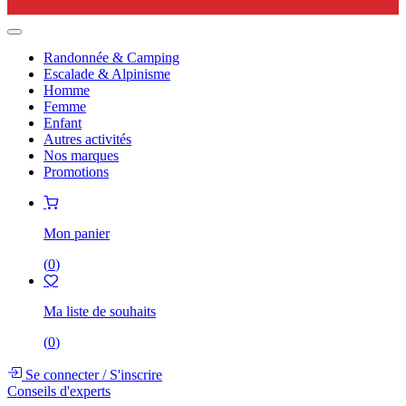
Randonnée & Camping
Escalade & Alpinisme
Homme
Femme
Enfant
Autres activités
Nos marques
Promotions
Mon panier
(
0
)
Ma liste de souhaits
(
0
)
Se connecter
/
S'inscrire
Conseils d'experts