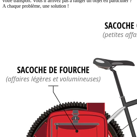
votre transport. Vous n’arrivez pas à ranger un objet en particulier ?
A chaque problème, une solution !