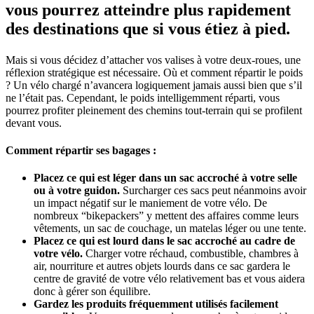
vous pourrez atteindre plus rapidement
des destinations que si vous étiez à pied.
Mais si vous décidez d’attacher vos valises à votre deux-roues, une
réflexion stratégique est nécessaire. Où et comment répartir le poids
? Un vélo chargé n’avancera logiquement jamais aussi bien que s’il
ne l’était pas. Cependant, le poids intelligemment réparti, vous
pourrez profiter pleinement des chemins tout-terrain qui se profilent
devant vous.
Comment répartir ses bagages :
Placez ce qui est léger dans un sac accroché à votre selle
ou à votre guidon.
Surcharger ces sacs peut néanmoins avoir
un impact négatif sur le maniement de votre vélo. De
nombreux “bikepackers” y mettent des affaires comme leurs
vêtements, un sac de couchage, un matelas léger ou une tente.
Placez ce qui est lourd dans le sac accroché au cadre de
votre vélo.
Charger votre réchaud, combustible, chambres à
air, nourriture et autres objets lourds dans ce sac gardera le
centre de gravité de votre vélo relativement bas et vous aidera
donc à gérer son équilibre.
Gardez les produits fréquemment utilisés facilement