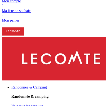
Mon compte
0
Ma liste de souhaits
0
Mon panier
Randonnée & Camping
Randonnée & camping
Voir tous les produits