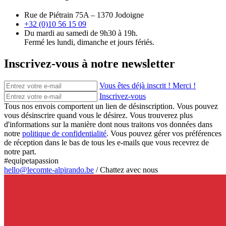
Rue de Piétrain 75A – 1370 Jodoigne
+32 (0)10 56 15 09
Du mardi au samedi de 9h30 à 19h.
Fermé les lundi, dimanche et jours fériés.
Inscrivez-vous à notre newsletter
Vous êtes déjà inscrit ! Merci !
Inscrivez-vous
Tous nos envois comportent un lien de désinscription. Vous pouvez
vous désinscrire quand vous le désirez. Vous trouverez plus
d'informations sur la manière dont nous traitons vos données dans
notre
politique de confidentialité
. Vous pouvez gérer vos préférences
de réception dans le bas de tous les e-mails que vous recevrez de
notre part.
#equipetapassion
hello@lecomte-alpirando.be
/
Chattez avec nous