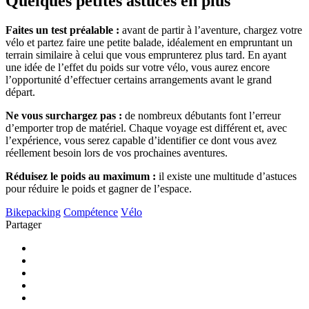
Quelques petites astuces en plus
Faites un test préalable :
avant de partir à l’aventure, chargez votre
vélo et partez faire une petite balade, idéalement en empruntant un
terrain similaire à celui que vous emprunterez plus tard. En ayant
une idée de l’effet du poids sur votre vélo, vous aurez encore
l’opportunité d’effectuer certains arrangements avant le grand
départ.
Ne vous surchargez pas :
de nombreux débutants font l’erreur
d’emporter trop de matériel. Chaque voyage est différent et, avec
l’expérience, vous serez capable d’identifier ce dont vous avez
réellement besoin lors de vos prochaines aventures.
Réduisez le poids au maximum :
il existe une multitude d’astuces
pour réduire le poids et gagner de l’espace.
Bikepacking
Compétence
Vélo
Partager