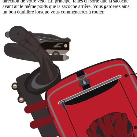
direction de votre vélo. En principe, faites en sorte que la sacoche
avant ait le même poids que la sacoche arrière. Vous garderez ainsi
un bon équilibre lorsque vous commencerez à rouler.