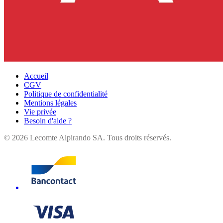
Accueil
CGV
Politique de confidentialité
Mentions légales
Vie privée
Besoin d'aide ?
©
2026
Lecomte Alpirando SA. Tous droits réservés.