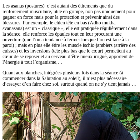
Les asanas (postures), c’est autant des étirements que du
renforcement musculaire, utile en grimpe, non pas uniquement pour
gagner en force mais pour la protection et prévenir ainsi des
blessures. Par exemple, le chien tête en bas (Adho mukha
svanasana) est un « classique », elle est pratiquée régulièrement dans
la séance, elle renforce les épaules tout en leur procurant une
ouverture (que l’on a tendance à fermer lorsque l’on est face à la
paroi) ; mais en plus elle étire les muscle ischio-jambiers (arrière des
cuisses) et les inversions (tête plus bas que le cœur) permettent au
cœur de se reposer et au cerveau d’être mieux irrigué, apportent de
l’énergie à tout l’organisme,…
Quant aux planches, intégrées plusieurs fois dans la séance (à
commencer dans la Salutation au soleil), il n’est plus nécessaire
d’essayer d’en faire chez soi, surtout quand on ne s’y tient jamais …