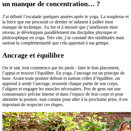
un manque de concentration… ?
J’ai débuté l’escalade quelques années après le yoga. La souplesse et
la force que me procurait ce dernier m’aidaient à pallier mon
manque de technique. Au fur et à mesure que j’améliorais mon
niveau, je développais parallèlement ma discipline physique et
philosophique en yoga. Très vite, j’ai constaté des similitudes mais
surtout la complémentarité que cela apportait à ma grimpe.
Ancrage et équilibre
On le sait, tout commence par les pieds : faire le bon placement,
l’appui et trouver l’équilibre. En yoga, l’ancrage est un principe de
base. Avant toute posture debout et surtout celles d’équilibre, on
apprend à sentir l’ancrage, ressentir chaque partie de son corps,
l’aligner et engager les muscles nécessaires. Peu de gens ont une
connaissance précise interne et dans l’espace de leur corps et pour
atteindre la posture, tout comme pour aller à la prochaine prise, il est
important de respecter ces étapes.