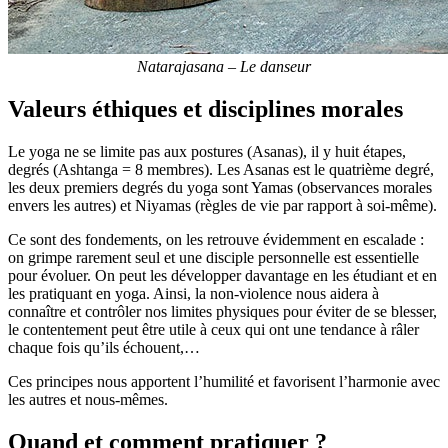
Natarajasana – Le danseur
Valeurs éthiques et disciplines morales
Le yoga ne se limite pas aux postures (Asanas), il y huit étapes,
degrés (Ashtanga = 8 membres). Les Asanas est le quatrième degré,
les deux premiers degrés du yoga sont Yamas (observances morales
envers les autres) et Niyamas (règles de vie par rapport à soi-même).
Ce sont des fondements, on les retrouve évidemment en escalade :
on grimpe rarement seul et une disciple personnelle est essentielle
pour évoluer. On peut les développer davantage en les étudiant et en
les pratiquant en yoga. Ainsi, la non-violence nous aidera à
connaître et contrôler nos limites physiques pour éviter de se blesser,
le contentement peut être utile à ceux qui ont une tendance à râler
chaque fois qu’ils échouent,…
Ces principes nous apportent l’humilité et favorisent l’harmonie avec
les autres et nous-mêmes.
Quand et comment pratiquer ?