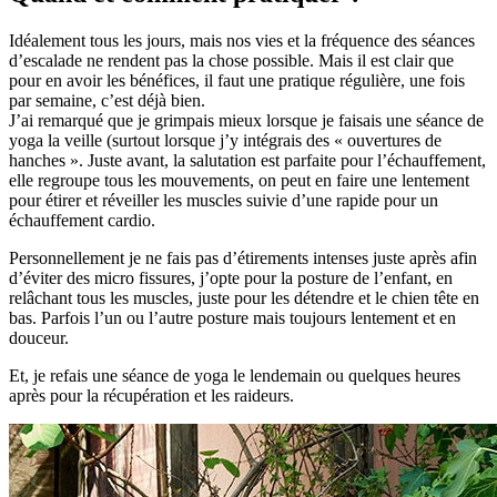
Idéalement tous les jours, mais nos vies et la fréquence des séances
d’escalade ne rendent pas la chose possible. Mais il est clair que
pour en avoir les bénéfices, il faut une pratique régulière, une fois
par semaine, c’est déjà bien.
J’ai remarqué que je grimpais mieux lorsque je faisais une séance de
yoga la veille (surtout lorsque j’y intégrais des « ouvertures de
hanches ». Juste avant, la salutation est parfaite pour l’échauffement,
elle regroupe tous les mouvements, on peut en faire une lentement
pour étirer et réveiller les muscles suivie d’une rapide pour un
échauffement cardio.
Personnellement je ne fais pas d’étirements intenses juste après afin
d’éviter des micro fissures, j’opte pour la posture de l’enfant, en
relâchant tous les muscles, juste pour les détendre et le chien tête en
bas. Parfois l’un ou l’autre posture mais toujours lentement et en
douceur.
Et, je refais une séance de yoga le lendemain ou quelques heures
après pour la récupération et les raideurs.