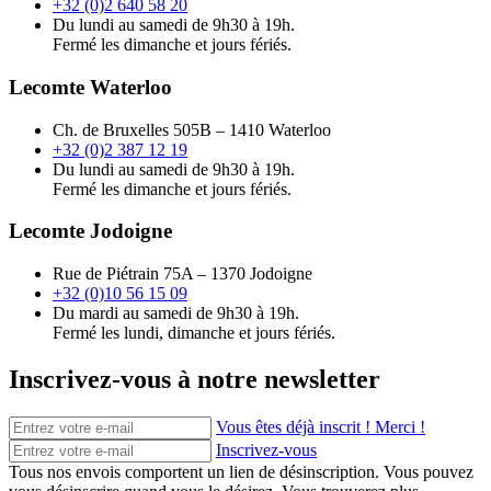
+32 (0)2 640 58 20
Du lundi au samedi de 9h30 à 19h.
Fermé les dimanche et jours fériés.
Lecomte Waterloo
Ch. de Bruxelles 505B – 1410 Waterloo
+32 (0)2 387 12 19
Du lundi au samedi de 9h30 à 19h.
Fermé les dimanche et jours fériés.
Lecomte Jodoigne
Rue de Piétrain 75A – 1370 Jodoigne
+32 (0)10 56 15 09
Du mardi au samedi de 9h30 à 19h.
Fermé les lundi, dimanche et jours fériés.
Inscrivez-vous à notre newsletter
Vous êtes déjà inscrit ! Merci !
Inscrivez-vous
Tous nos envois comportent un lien de désinscription. Vous pouvez