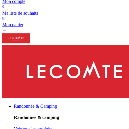
Mon compte
0
Ma liste de souhaits
0
Mon panier
Randonnée & Camping
Randonnée & camping
Voir tous les produits