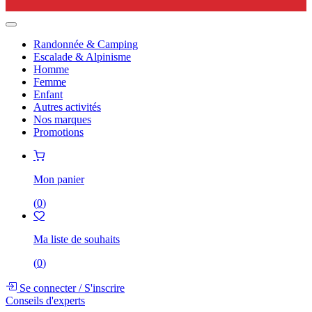
Randonnée & Camping
Escalade & Alpinisme
Homme
Femme
Enfant
Autres activités
Nos marques
Promotions
Mon panier
(
0
)
Ma liste de souhaits
(
0
)
Se connecter
/
S'inscrire
Conseils d'experts