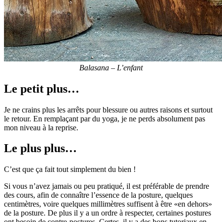
Balasana – L’enfant
Le petit plus…
Je ne crains plus les arrêts pour blessure ou autres raisons et surtout
le retour. En remplaçant par du yoga, je ne perds absolument pas
mon niveau à la reprise.
Le plus plus…
C’est que ça fait tout simplement du bien !
Si vous n’avez jamais ou peu pratiqué, il est préférable de prendre
des cours, afin de connaître l’essence de la posture, quelques
centimètres, voire quelques millimètres suffisent à être «en dehors»
de la posture. De plus il y a un ordre à respecter, certaines postures
ont besoin de contre-postures. Certes, il y a des bons tutoriaux en