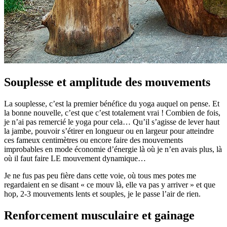
Souplesse et amplitude des mouvements
La souplesse, c’est la premier bénéfice du yoga auquel on pense. Et
la bonne nouvelle, c’est que c’est totalement vrai ! Combien de fois,
je n’ai pas remercié le yoga pour cela… Qu’il s’agisse de lever haut
la jambe, pouvoir s’étirer en longueur ou en largeur pour atteindre
ces fameux centimètres ou encore faire des mouvements
improbables en mode économie d’énergie là où je n’en avais plus, là
où il faut faire LE mouvement dynamique…
Je ne fus pas peu fière dans cette voie, où tous mes potes me
regardaient en se disant « ce mouv là, elle va pas y arriver » et que
hop, 2-3 mouvements lents et souples, je le passe l’air de rien.
Renforcement musculaire et gainage