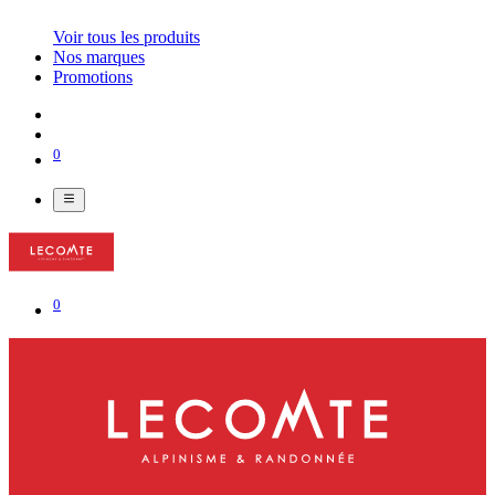
Voir tous les produits
Nos marques
Promotions
0
0