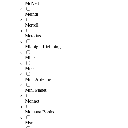
McNett
Meindl
Merrell
Metolius
Midnight Lightning
Millet
Milo
Mini-Ardenne
Mini-Planet
Monnet
Montana Books
Msr