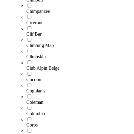
Chimpanzee
Cicerone
Clif Bar
Climbing Map
Climbskin
Club Alpin Belge
Cocoon
Coghlan's
Coleman
Columbia
Coros