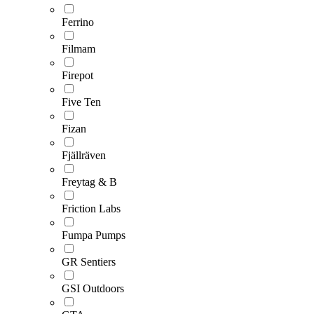
Ferrino
Filmam
Firepot
Five Ten
Fizan
Fjällräven
Freytag & B
Friction Labs
Fumpa Pumps
GR Sentiers
GSI Outdoors