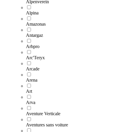
Alpenverein
Alpina
Amazonas
Antargaz
Arbpro
Arc'Teryx
Arcade
Arena
Art
Arva
Aventure Verticale
Aventures sans voiture