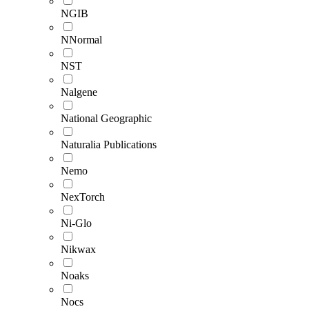
NGIB
NNormal
NST
Nalgene
National Geographic
Naturalia Publications
Nemo
NexTorch
Ni-Glo
Nikwax
Noaks
Nocs