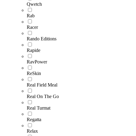
Qwetch
Rab
Racer
Rando Editions
Rapide
RavPower
ReSkin
Real Field Meal
Real On The Go
Real Turmat
Regatta
Relax