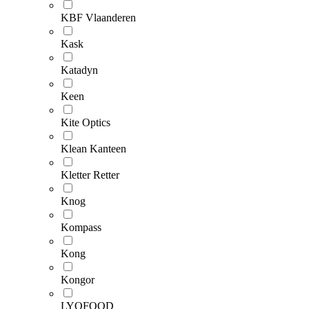
KBF Vlaanderen
Kask
Katadyn
Keen
Kite Optics
Klean Kanteen
Kletter Retter
Knog
Kompass
Kong
Kongor
LYOFOOD