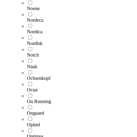
Noene
Nordeca
Nordica
Nordisk
Notch
Näak
Ochsenkopf
Ocun
On Running
Onguard
Opinel
Optimus