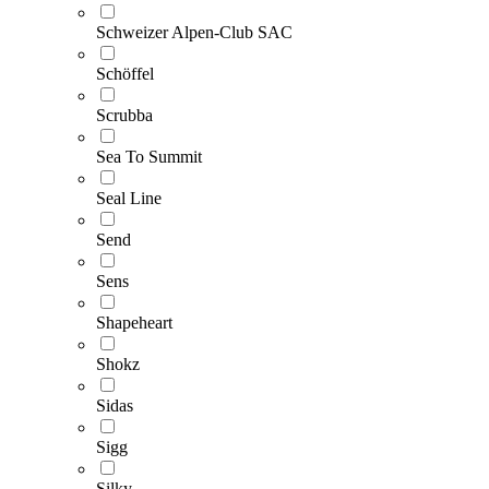
Schweizer Alpen-Club SAC
Schöffel
Scrubba
Sea To Summit
Seal Line
Send
Sens
Shapeheart
Shokz
Sidas
Sigg
Silky