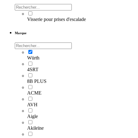
Visserie pour prises d'escalade
Marque
Würth
4SRT
8B PLUS
ACME
AVH
Aigle
Akileïne