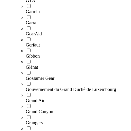
GTA
Garmin
Garra
GearAid
Gerfaut
Gibbon
Glénat
Gossamer Gear
Gouvernement du Grand Duché de Luxembourg
Grand Air
Grand Canyon
Grangers