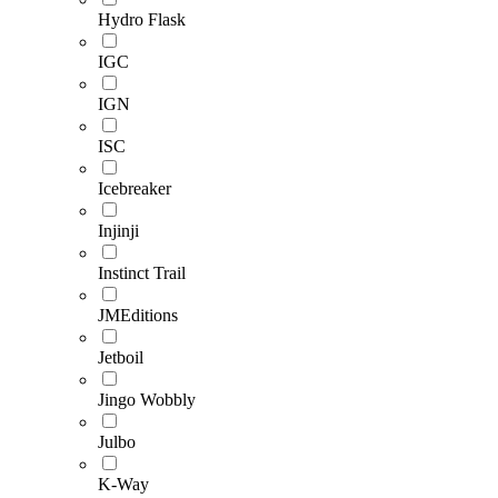
Hydro Flask
IGC
IGN
ISC
Icebreaker
Injinji
Instinct Trail
JMEditions
Jetboil
Jingo Wobbly
Julbo
K-Way