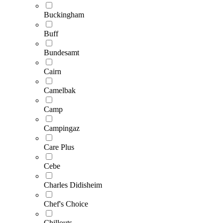
Buckingham
Buff
Bundesamt
Cairn
Camelbak
Camp
Campingaz
Care Plus
Cebe
Charles Didisheim
Chef's Choice
Chillouts