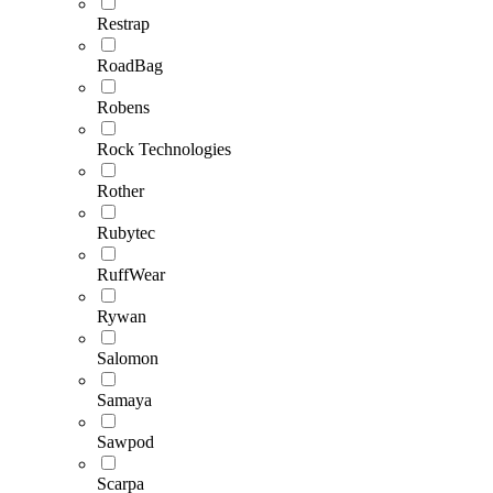
Restrap
RoadBag
Robens
Rock Technologies
Rother
Rubytec
RuffWear
Rywan
Salomon
Samaya
Sawpod
Scarpa