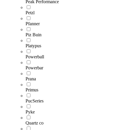
Peak Performance
Petzl
Pfanner
Piz Buin
Platypus
Powerball
Powerbar
Prana
Primus
PucSeries
Pyke
Quartz co