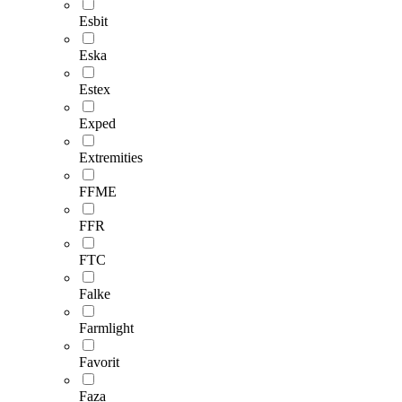
Esbit
Eska
Estex
Exped
Extremities
FFME
FFR
FTC
Falke
Farmlight
Favorit
Faza