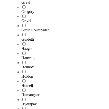
Grayl
Gregory
Grivel
Grote Routepaden
Guidetti
Haago
Hanwag
Helinox
Holdon
Homeij
Humangear
Hydrapak