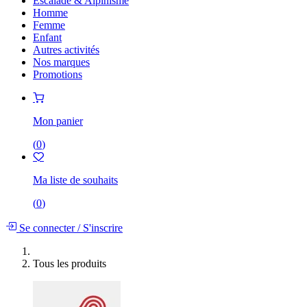
Escalade & Alpinisme
Homme
Femme
Enfant
Autres activités
Nos marques
Promotions
Mon panier
(
0
)
Ma liste de souhaits
(
0
)
Se connecter
/
S'inscrire
Tous les produits