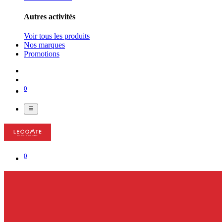
Autres activités
Voir tous les produits
Nos marques
Promotions
0
0