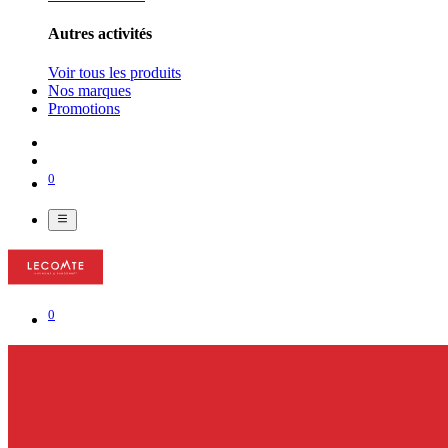
Autres activités
Voir tous les produits
Nos marques
Promotions
0
0