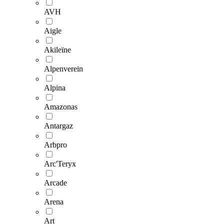
AVH
Aigle
Akileïne
Alpenverein
Alpina
Amazonas
Antargaz
Arbpro
Arc'Teryx
Arcade
Arena
Art