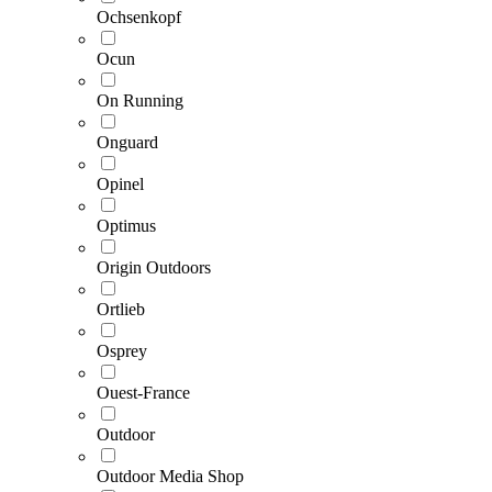
Ochsenkopf
Ocun
On Running
Onguard
Opinel
Optimus
Origin Outdoors
Ortlieb
Osprey
Ouest-France
Outdoor
Outdoor Media Shop