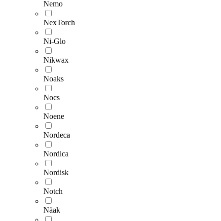
Nemo
NexTorch
Ni-Glo
Nikwax
Noaks
Nocs
Noene
Nordeca
Nordica
Nordisk
Notch
Näak