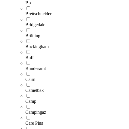
Bp
Brettschneider
Bridgedale
Brütting
Buckingham
Buff
Bundesamt
Cairn
Camelbak
Camp
Campingaz
Care Plus