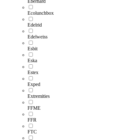
Eberhard
Ecolunchbox
Edelrid
Edelweiss
Esbit
Eska
Estex
Exped
Extremities
FFME
FFR
FTC