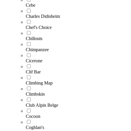
Cebe
Charles Didisheim
Chef's Choice
Chillouts
Chimpanzee
Cicerone
Clif Bar
Climbing Map
Climbskin
Club Alpin Belge
Cocoon
Coghlan's