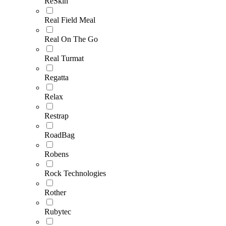
ReSkin
Real Field Meal
Real On The Go
Real Turmat
Regatta
Relax
Restrap
RoadBag
Robens
Rock Technologies
Rother
Rubytec