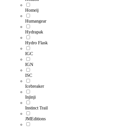
Homeij
Humangear
Hydrapak
Hydro Flask
IGC
IGN
ISC
Icebreaker
Injinji
Instinct Trail
JMEditions