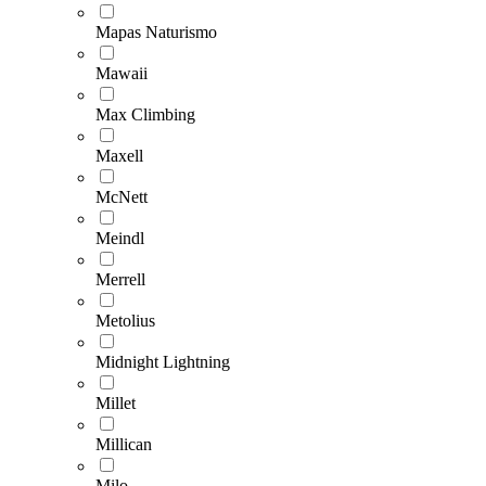
Mapas Naturismo
Mawaii
Max Climbing
Maxell
McNett
Meindl
Merrell
Metolius
Midnight Lightning
Millet
Millican
Milo