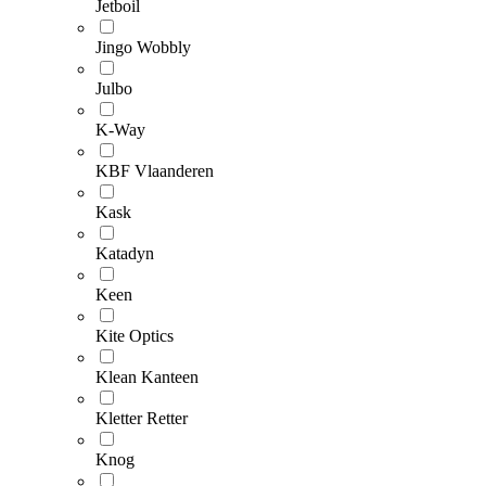
Jetboil
Jingo Wobbly
Julbo
K-Way
KBF Vlaanderen
Kask
Katadyn
Keen
Kite Optics
Klean Kanteen
Kletter Retter
Knog