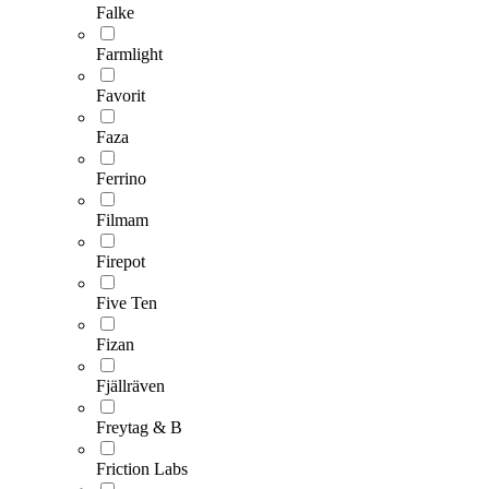
Falke
Farmlight
Favorit
Faza
Ferrino
Filmam
Firepot
Five Ten
Fizan
Fjällräven
Freytag & B
Friction Labs