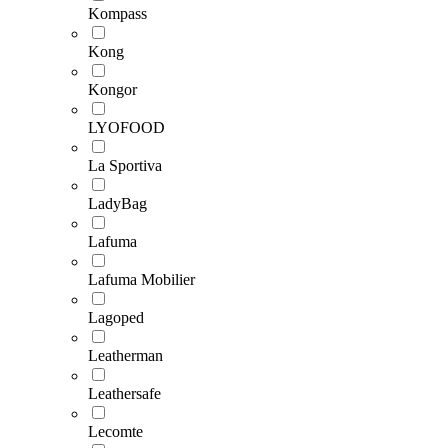
Kompass
Kong
Kongor
LYOFOOD
La Sportiva
LadyBag
Lafuma
Lafuma Mobilier
Lagoped
Leatherman
Leathersafe
Lecomte