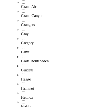
Grand Air
Grand Canyon
Grangers
Grayl
Gregory
Grivel
Grote Routepaden
Guidetti
Haago
Hanwag
Helinox
Holdon