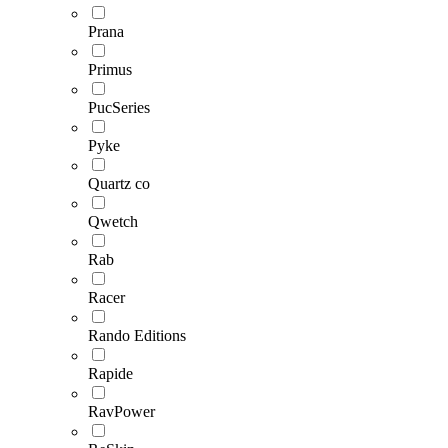
Prana
Primus
PucSeries
Pyke
Quartz co
Qwetch
Rab
Racer
Rando Editions
Rapide
RavPower