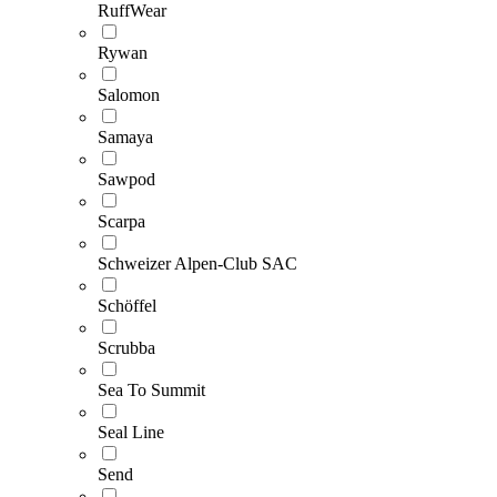
RuffWear
Rywan
Salomon
Samaya
Sawpod
Scarpa
Schweizer Alpen-Club SAC
Schöffel
Scrubba
Sea To Summit
Seal Line
Send