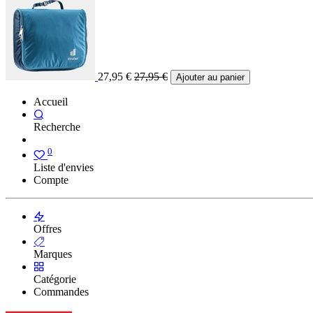
27,95
€
27,95
€
Ajouter au panier
Accueil
Recherche
0
Liste d'envies
Compte
Offres
Marques
Catégorie
Commandes