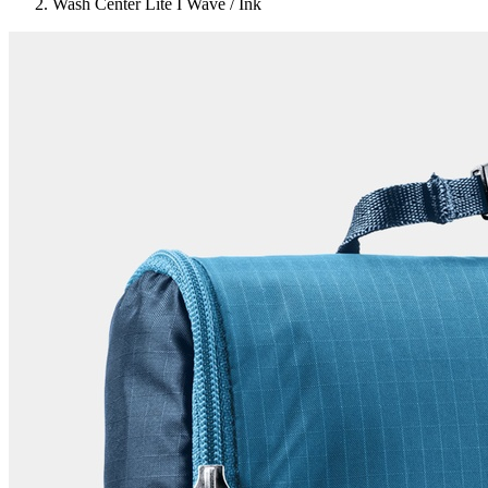
Wash Center Lite I Wave / Ink