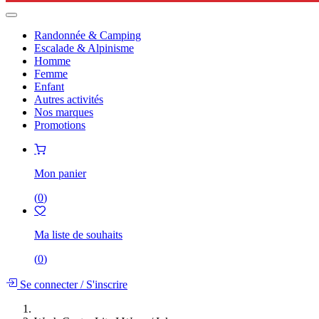
Randonnée & Camping
Escalade & Alpinisme
Homme
Femme
Enfant
Autres activités
Nos marques
Promotions
Mon panier
(
0
)
Ma liste de souhaits
(
0
)
Se connecter
/
S'inscrire