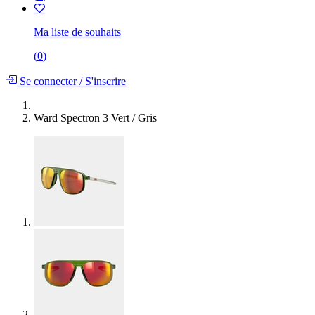
Ma liste de souhaits
(
0
)
Se connecter
/
S'inscrire
Ward Spectron 3 Vert / Gris