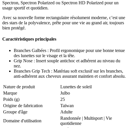
Spectron, Spectron Polarized ou Spectron HD Polarized pour un
usage sportif et quotidien.
Avec sa nouvelle forme rectangulaire résolument moderne, c’est une
des stars de la polyvalence, prête pour une vie au grand air, toujours
bien protégé.
Caractéristiques principales
Branches Galbées : Profil ergonomique pour une bonne tenue
des lunettes sur le visage et la tête.
Grip Nose : Insert souple antichoc et adhérent au niveau du
nez.
Branches Grip Tech : Matériau soft exclusif sur les branches,
anti-adhérent aux cheveux assurant maintien et confort absolu.
Nature de produit
Lunettes de soleil
Marque
Julbo
Poids (g)
25
Origine de fabrication
Taïwan
Groupe d'âge
Adulte
Randonnée
|
Multisport
|
Vie
Domaine d'utilisation
quotidienne