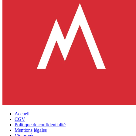
Accueil
CGV
Politique de confidentialité
Mentions légales
Vie privée