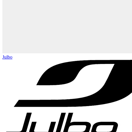
Julbo