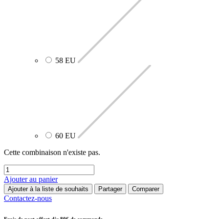
58 EU
60 EU
Cette combinaison n'existe pas.
Ajouter au panier
Ajouter à la liste de souhaits
Partager
Comparer
Contactez-nous
Frais de port offert dès 80€ de commande