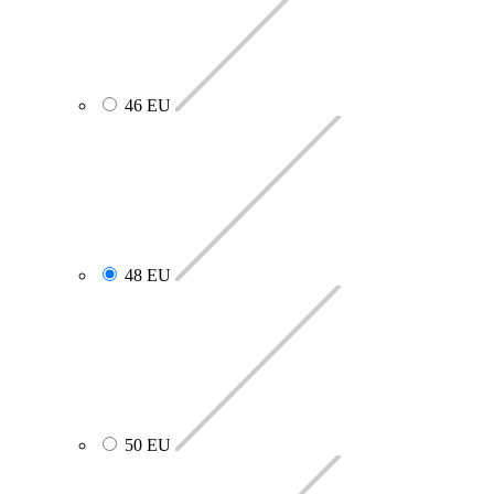
46 EU
48 EU
50 EU