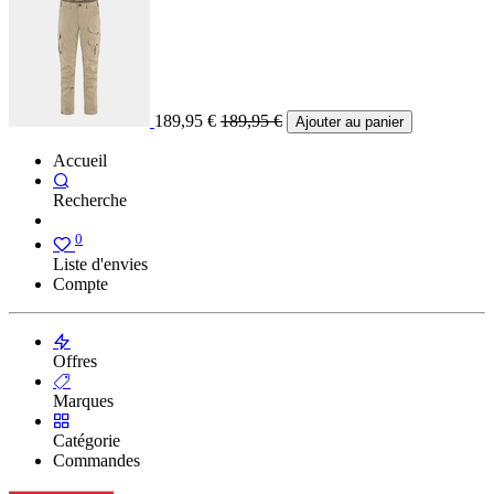
189,95
€
189,95
€
Ajouter au panier
Accueil
Recherche
0
Liste d'envies
Compte
Offres
Marques
Catégorie
Commandes