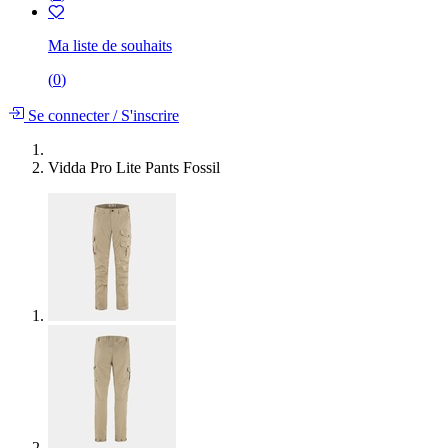
Ma liste de souhaits
(
0
)
Se connecter
/
S'inscrire
Vidda Pro Lite Pants Fossil