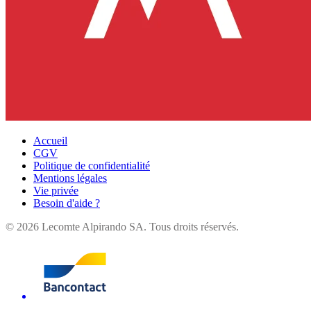
Accueil
CGV
Politique de confidentialité
Mentions légales
Vie privée
Besoin d'aide ?
©
2026
Lecomte Alpirando SA. Tous droits réservés.