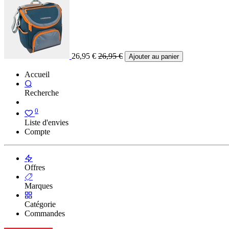
26,95
€
26,95
€
Ajouter au panier
Accueil
Recherche
0
Liste d'envies
Compte
Offres
Marques
Catégorie
Commandes