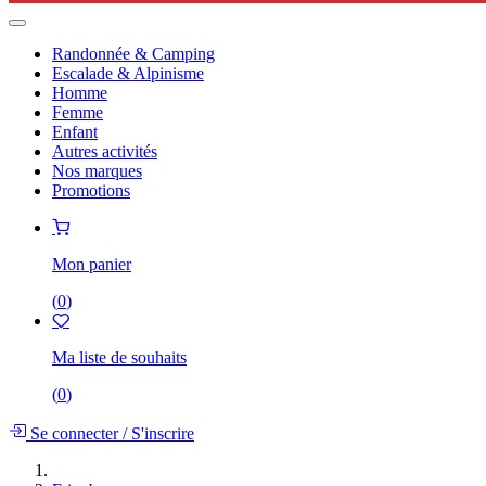
Randonnée & Camping
Escalade & Alpinisme
Homme
Femme
Enfant
Autres activités
Nos marques
Promotions
Mon panier
(
0
)
Ma liste de souhaits
(
0
)
Se connecter
/
S'inscrire