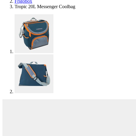
Frigobox
Tropic 20L Messenger Coolbag