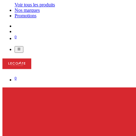
Voir tous les produits
Nos marques
Promotions
0
0