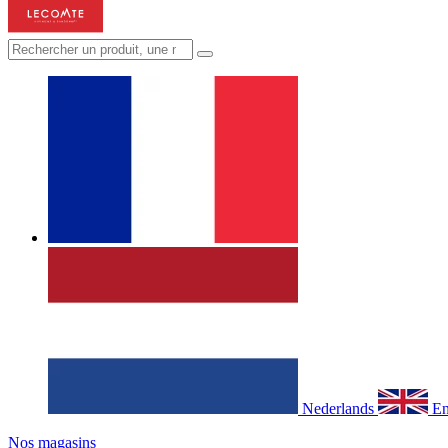
Nederlands
En
Nos magasins