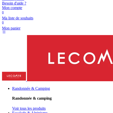
Besoin d'aide ?
Mon compte
0
Ma liste de souhaits
0
Mon panier
Randonnée & Camping
Randonnée & camping
Voir tous les produits
Escalade & Alpinisme