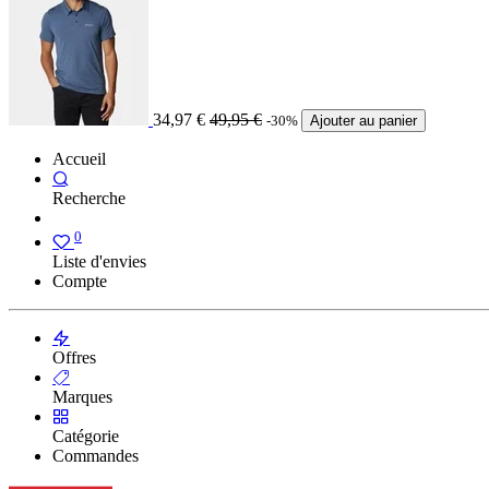
34,97
€
49,95
€
-30%
Ajouter au panier
Accueil
Recherche
0
Liste d'envies
Compte
Offres
Marques
Catégorie
Commandes