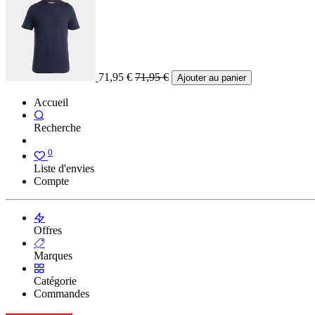
71,95
€
71,95
€
Ajouter au panier
Accueil
Recherche
0
Liste d'envies
Compte
Offres
Marques
Catégorie
Commandes