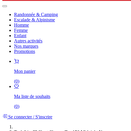
Randonnée & Camping
Escalade & Alpinisme
Homme
Femme
Enfant
Autres activités
Nos marques
Promotions
Mon panier
(
0
)
Ma liste de souhaits
(
0
)
Se connecter
/
S'inscrire