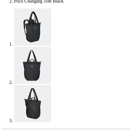
Poco Changing Tote Black