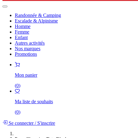
Randonnée & Camping
Escalade & Alpinisme
Homme
Femme
Enfant
Autres activités
Nos marques
Promotions
Mon panier
(
0
)
Ma liste de souhaits
(
0
)
Se connecter
/
S'inscrire