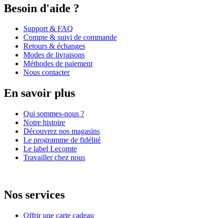
Besoin d'aide ?
Support & FAQ
Compte & suivi de commande
Retours & échanges
Modes de livraisons
Méthodes de paiement
Nous contacter
En savoir plus
Qui sommes-nous ?
Notre histoire
Découvrez nos magasins
Le programme de fidélité
Le label Lecomte
Travailler chez nous
Nos services
Offrir une carte cadeau