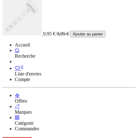
9,95
€
9,95
€
Ajouter au panier
Accueil
Recherche
0
Liste d'envies
Compte
Offres
Marques
Catégorie
Commandes