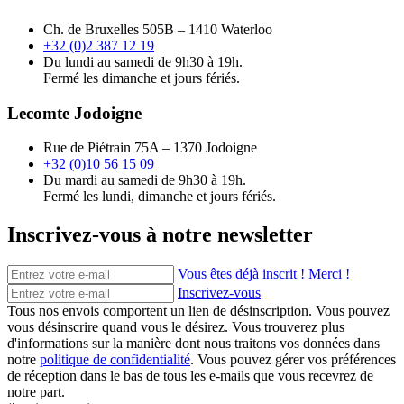
Ch. de Bruxelles 505B – 1410 Waterloo
+32 (0)2 387 12 19
Du lundi au samedi de 9h30 à 19h.
Fermé les dimanche et jours fériés.
Lecomte Jodoigne
Rue de Piétrain 75A – 1370 Jodoigne
+32 (0)10 56 15 09
Du mardi au samedi de 9h30 à 19h.
Fermé les lundi, dimanche et jours fériés.
Inscrivez-vous à notre newsletter
Vous êtes déjà inscrit ! Merci !
Inscrivez-vous
Tous nos envois comportent un lien de désinscription. Vous pouvez
vous désinscrire quand vous le désirez. Vous trouverez plus
d'informations sur la manière dont nous traitons vos données dans
notre
politique de confidentialité
. Vous pouvez gérer vos préférences
de réception dans le bas de tous les e-mails que vous recevrez de
notre part.