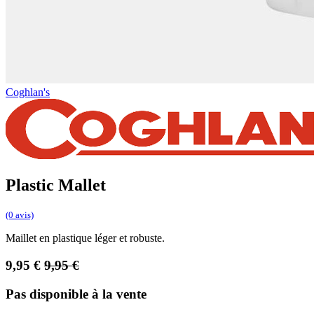
Coghlan's
Plastic Mallet
(0 avis)
Maillet en plastique léger et robuste.
9,95
€
9,95
€
Pas disponible à la vente