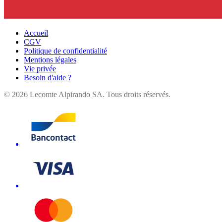
Accueil
CGV
Politique de confidentialité
Mentions légales
Vie privée
Besoin d'aide ?
©
2026
Lecomte Alpirando SA. Tous droits réservés.