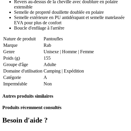
Revers au-dessus de la cheville avec doublure en polaire
extensible
Semelle de propreté douillette doublée en polaire
Semelle extérieure en PU antidérapant et semelle matelassée
EVA pour plus de confort
Boucle d'enfilage à l'arrière
Nature de produit
Pantoufles
Marque
Rab
Genre
Unisexe
|
Homme
|
Femme
Poids (g)
155
Groupe d'âge
Adulte
Domaine d'utilisation
Camping
|
Expédition
Catégorie
A
Imperméable
Non
Autres produits similaires
Produits récemment consultés
Besoin d'aide ?