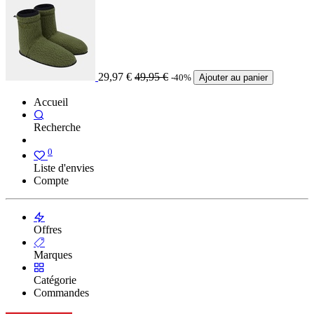
29,97
€
49,95
€
-40%
Ajouter au panier
Accueil
Recherche
0
Liste d'envies
Compte
Offres
Marques
Catégorie
Commandes