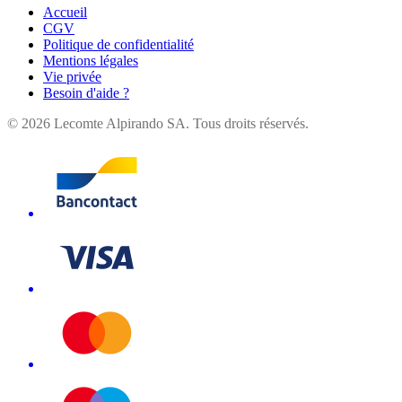
Accueil
CGV
Politique de confidentialité
Mentions légales
Vie privée
Besoin d'aide ?
©
2026
Lecomte Alpirando SA. Tous droits réservés.