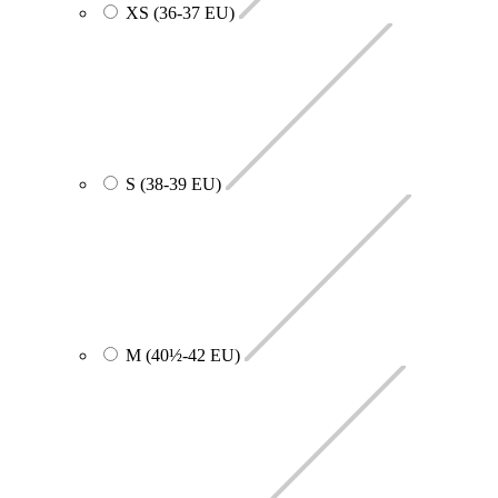
XS (36-37 EU)
S (38-39 EU)
M (40½-42 EU)