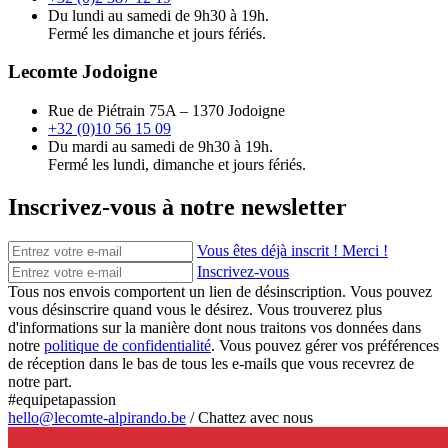
Du lundi au samedi de 9h30 à 19h.
Fermé les dimanche et jours fériés.
Lecomte Jodoigne
Rue de Piétrain 75A – 1370 Jodoigne
+32 (0)10 56 15 09
Du mardi au samedi de 9h30 à 19h.
Fermé les lundi, dimanche et jours fériés.
Inscrivez-vous à notre newsletter
Vous êtes déjà inscrit ! Merci !
Inscrivez-vous
Tous nos envois comportent un lien de désinscription. Vous pouvez
vous désinscrire quand vous le désirez. Vous trouverez plus
d'informations sur la manière dont nous traitons vos données dans
notre
politique de confidentialité
. Vous pouvez gérer vos préférences
de réception dans le bas de tous les e-mails que vous recevrez de
notre part.
#equipetapassion
hello@lecomte-alpirando.be
/
Chattez avec nous