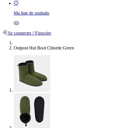
Ma liste de souhaits
(
0
)
Se connecter
/
S'inscrire
Outpost Hut Boot Chlorite Green