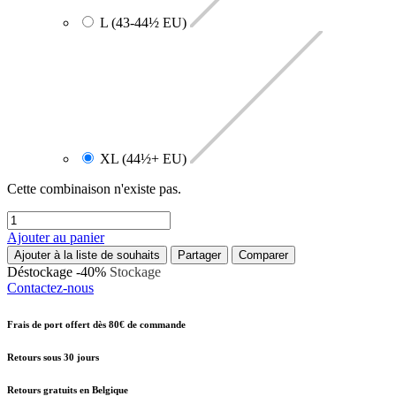
L (43-44½ EU)
XL (44½+ EU)
Cette combinaison n'existe pas.
Ajouter au panier
Ajouter à la liste de souhaits
Partager
Comparer
Déstockage -40%
Stockage
Contactez-nous
Frais de port offert dès 80€ de commande
Retours sous 30 jours
Retours gratuits en Belgique