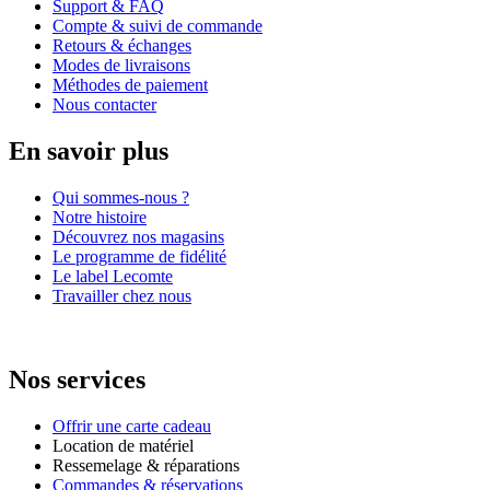
Support & FAQ
Compte & suivi de commande
Retours & échanges
Modes de livraisons
Méthodes de paiement
Nous contacter
En savoir plus
Qui sommes-nous ?
Notre histoire
Découvrez nos magasins
Le programme de fidélité
Le label Lecomte
Travailler chez nous
Nos services
Offrir une carte cadeau
Location de matériel
Ressemelage & réparations
Commandes & réservations