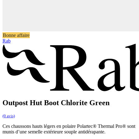
Bonne affaire
Rab
Outpost Hut Boot Chlorite Green
(0 avis)
Ces chaussons hauts légers en polaire Polartec® Thermal Pro® sont
munis d’une semelle extérieure souple antidérapante.