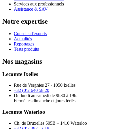
Services aux professionnels
Assistance & SAV
Notre expertise
Conseils d'experts
Actualités
Reportages
Tests produits
Nos magasins
Lecomte Ixelles
Rue de Vergnies 27 - 1050 Ixelles
+32 (0)2 640 58 20
Du lundi au samedi de 9h30 à 19h.
Fermé les dimanche et jours fériés.
Lecomte Waterloo
Ch. de Bruxelles 505B – 1410 Waterloo
+32 (0)2 387 12 19