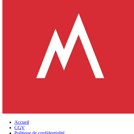
Accueil
CGV
Politique de confidentialité