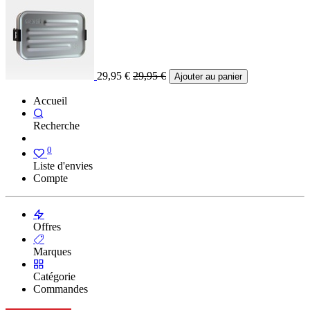
29,95
€
29,95
€
Ajouter au panier
Accueil
Recherche
0
Liste d'envies
Compte
Offres
Marques
Catégorie
Commandes