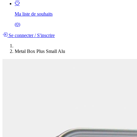
Ma liste de souhaits
(
0
)
Se connecter
/
S'inscrire
Metal Box Plus Small Alu