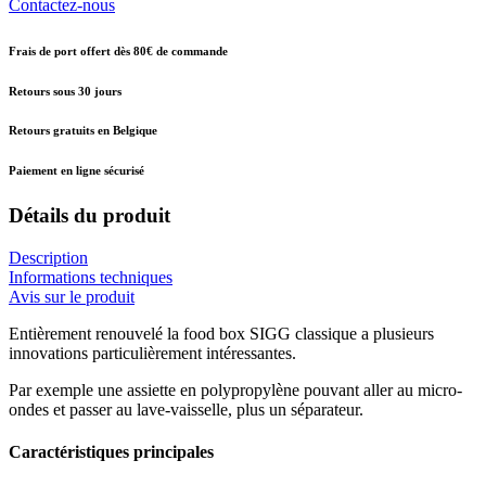
Contactez-nous
Frais de port offert dès 80€ de commande
Retours sous 30 jours
Retours gratuits en Belgique
Paiement en ligne sécurisé
Détails du produit
Description
Informations techniques
Avis sur le produit
Entièrement renouvelé la food box SIGG classique a plusieurs
innovations particulièrement intéressantes.
Par exemple une assiette en polypropylène pouvant aller au micro-
ondes et passer au lave-vaisselle, plus un séparateur.
Caractéristiques principales