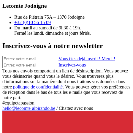
Lecomte Jodoigne
Rue de Piétrain 75A – 1370 Jodoigne
+32 (0)10 56 15 09
Du mardi au samedi de 9h30 à 19h.
Fermé les lundi, dimanche et jours fériés.
Inscrivez-vous à notre newsletter
Vous êtes déjà inscrit ! Merci !
Inscrivez-vous
Tous nos envois comportent un lien de désinscription. Vous pouvez
vous désinscrire quand vous le désirez. Vous trouverez plus
d'informations sur la manière dont nous traitons vos données dans
notre
politique de confidentialité
. Vous pouvez gérer vos préférences
de réception dans le bas de tous les e-mails que vous recevrez de
notre part.
#equipetapassion
hello@lecomte-alpirando.be
/
Chattez avec nous