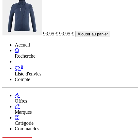
93,95
€
93,95
€
Ajouter au panier
Accueil
Recherche
0
Liste d'envies
Compte
Offres
Marques
Catégorie
Commandes