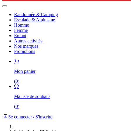
Randonnée & Camping
Escalade & Alpinisme
Homme
Femme
Enfant
Autres activités
Nos marques
Promotions
Mon panier
(
0
)
Ma liste de souhaits
(
0
)
Se connecter
/
S'inscrire