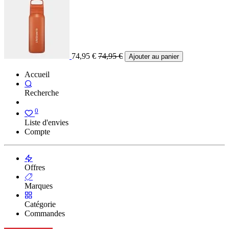
74,95
€
74,95
€
Ajouter au panier
Accueil
Recherche
0
Liste d'envies
Compte
Offres
Marques
Catégorie
Commandes