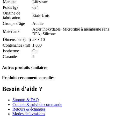
Marque
Lifestraw
Poids (g)
624
Origine de
Etats-Unis
fabrication
Groupe d'âge
Adulte
Acier inoxydable, Microfiltre à membrane sans
Matériaux
BPA, Silicone
Dimensions (cm)
28 x 10
Contenance (ml)
1 000
Isotherme
Oui
Garantie
2
Autres produits similaires
Produits récemment consultés
Besoin d'aide ?
Support & FAQ
Compte & suivi de commande
Retours & échanges
Modes de livraisons