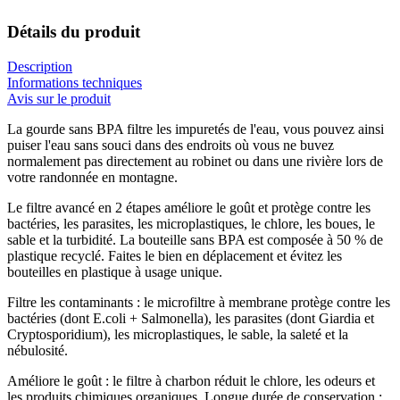
Détails du produit
Description
Informations techniques
Avis sur le produit
La gourde sans BPA filtre les impuretés de l'eau, vous pouvez ainsi
puiser l'eau sans souci dans des endroits où vous ne buvez
normalement pas directement au robinet ou dans une rivière lors de
votre randonnée en montagne.
Le filtre avancé en 2 étapes améliore le goût et protège contre les
bactéries, les parasites, les microplastiques, le chlore, les boues, le
sable et la turbidité. La bouteille sans BPA est composée à 50 % de
plastique recyclé. Faites le bien en déplacement et évitez les
bouteilles en plastique à usage unique.
Filtre les contaminants : le microfiltre à membrane protège contre les
bactéries (dont E.coli + Salmonella), les parasites (dont Giardia et
Cryptosporidium), les microplastiques, le sable, la saleté et la
nébulosité.
Améliore le goût : le filtre à charbon réduit le chlore, les odeurs et
les produits chimiques organiques. Longue durée de conservation :