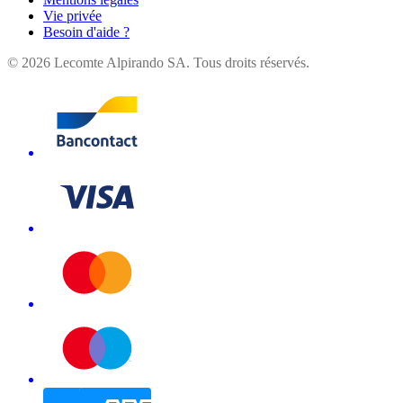
Vie privée
Besoin d'aide ?
©
2026
Lecomte Alpirando SA. Tous droits réservés.