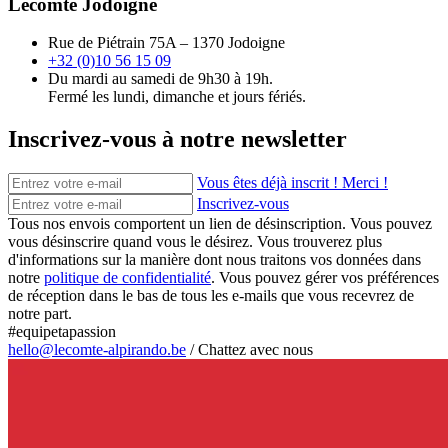
Lecomte Jodoigne
Rue de Piétrain 75A – 1370 Jodoigne
+32 (0)10 56 15 09
Du mardi au samedi de 9h30 à 19h.
Fermé les lundi, dimanche et jours fériés.
Inscrivez-vous à notre newsletter
Vous êtes déjà inscrit ! Merci !
Inscrivez-vous
Tous nos envois comportent un lien de désinscription. Vous pouvez
vous désinscrire quand vous le désirez. Vous trouverez plus
d'informations sur la manière dont nous traitons vos données dans
notre
politique de confidentialité
. Vous pouvez gérer vos préférences
de réception dans le bas de tous les e-mails que vous recevrez de
notre part.
#equipetapassion
hello@lecomte-alpirando.be
/
Chattez avec nous