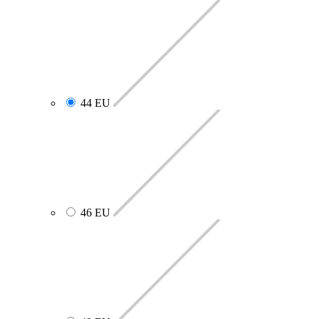
44 EU
46 EU