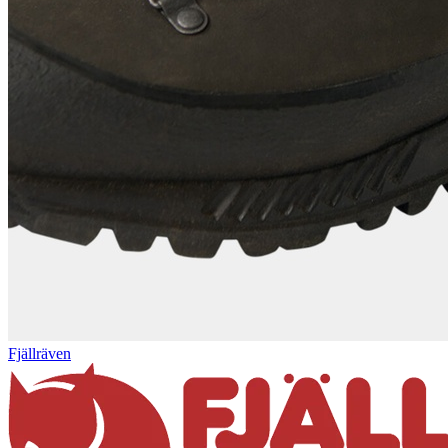
Fjällräven