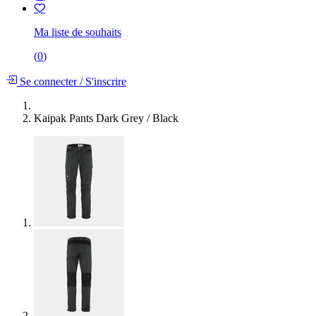
Ma liste de souhaits
(
0
)
Se connecter
/
S'inscrire
Kaipak Pants Dark Grey / Black