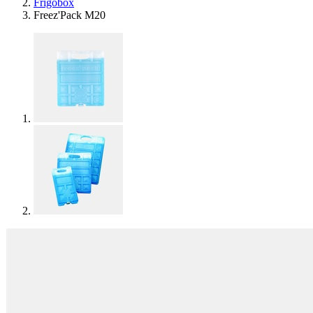
Frigobox
Freez'Pack M20