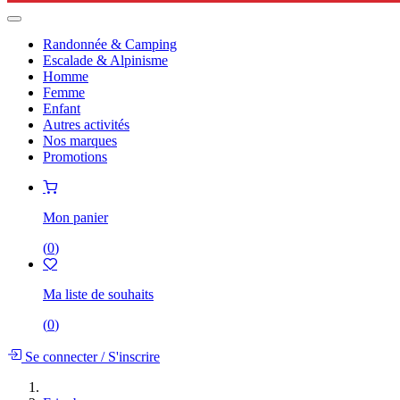
Randonnée & Camping
Escalade & Alpinisme
Homme
Femme
Enfant
Autres activités
Nos marques
Promotions
Mon panier
(
0
)
Ma liste de souhaits
(
0
)
Se connecter
/
S'inscrire