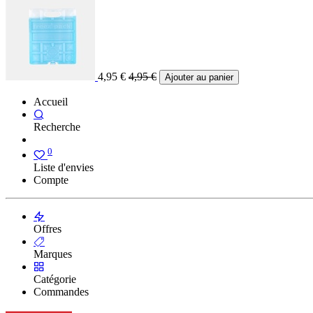
4,95
€
4,95
€
Ajouter au panier
Accueil
Recherche
0
Liste d'envies
Compte
Offres
Marques
Catégorie
Commandes