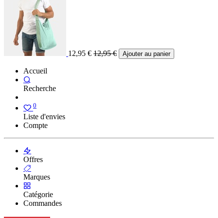
12,95
€
12,95
€
Ajouter au panier
Accueil
Recherche
0
Liste d'envies
Compte
Offres
Marques
Catégorie
Commandes