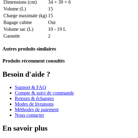
Dimensions (cm)
34 × 39 × 6
Volume (L)
15
Charge maximale (kg)
15
Bagage cabine
Oui
Volume sac (L)
10 - 19 L
Garantie
2
Autres produits similaires
Produits récemment consultés
Besoin d'aide ?
Support & FAQ
Compte & suivi de commande
Retours & échanges
Modes de livraisons
Méthodes de paiement
Nous contacter
En savoir plus