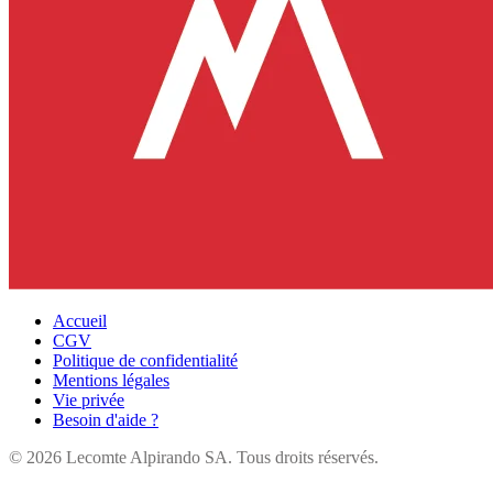
Accueil
CGV
Politique de confidentialité
Mentions légales
Vie privée
Besoin d'aide ?
©
2026
Lecomte Alpirando SA. Tous droits réservés.