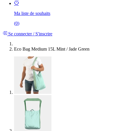
Ma liste de souhaits
(
0
)
Se connecter
/
S'inscrire
Eco Bag Medium 15L Mint / Jade Green