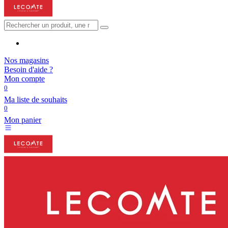
Nos magasins
Besoin d'aide ?
Mon compte
0
Ma liste de souhaits
0
Mon panier