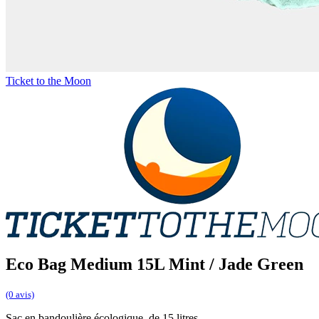
Ticket to the Moon
Eco Bag Medium 15L Mint / Jade Green
(0 avis)
Sac en bandoulière écologique, de 15 litres.