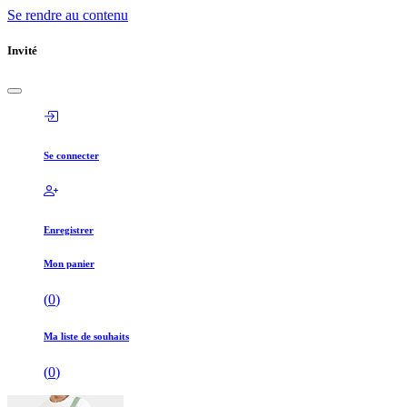
Se rendre au contenu
Invité
Se connecter
Enregistrer
Mon panier
(
0
)
Ma liste de souhaits
(
0
)