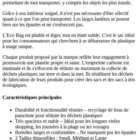
permettant de tout transporter, y compris les objets les plus lourds.
Grâce à son intérieur soigné, il n'est pas nécessaire d'être sélectif
quant à ce que l'on peut transporter. Les larges lanières se posent
bien sur les épaules et ne s'enfoncent pas.
L'Eco Bag est pliable et léger, tout en étant solide. C'est le sac idéal
pour les consommateurs qui cherchent à se débarrasser du plastique
à usage unique.
Chaque produit proposé par la marque reflète leur engagement à
promouvoir une planète propre et saine. L'empreinte carbone est
minimale et ils s'efforcent de réduire au maximum la collecte de
déchets plastiques sur terre et dans la mer. Ils réutilisent les déchets
de fabrication de leurs produits pour créer des sacs et des sacs à dos
écologiques.
Caractéristiques principales
Durabilité et fonctionnalité réunies – recyclage de tissu de
parachute pour réduire les déchets plastiques
Très spacieux et stable – Idéal pour les longues virées
shopping, les journées à la plage ou les voyages
Bretelles larges et confortables – Ne marquent pas les épaules
3 Tailles disponibles : Small, Médium et Large