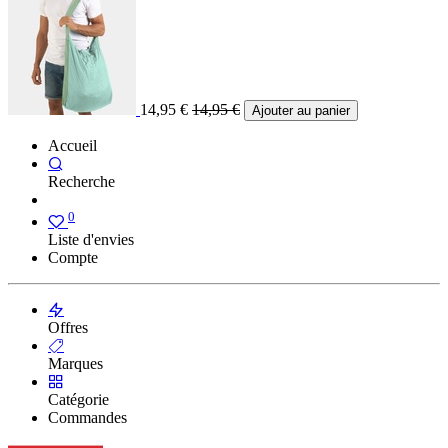
14,95
€
14,95
€
Ajouter au panier
Accueil
Recherche
0
Liste d'envies
Compte
Offres
Marques
Catégorie
Commandes