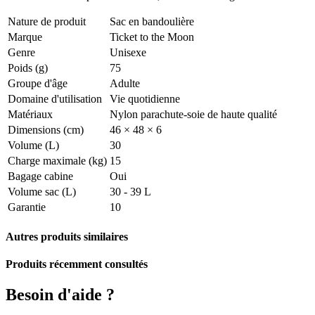
Nature de produit
Sac en bandoulière
Marque
Ticket to the Moon
Genre
Unisexe
Poids (g)
75
Groupe d'âge
Adulte
Domaine d'utilisation
Vie quotidienne
Matériaux
Nylon parachute-soie de haute qualité
Dimensions (cm)
46 × 48 × 6
Volume (L)
30
Charge maximale (kg)
15
Bagage cabine
Oui
Volume sac (L)
30 - 39 L
Garantie
10
Autres produits similaires
Produits récemment consultés
Besoin d'aide ?