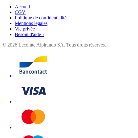
Accueil
CGV
Politique de confidentialité
Mentions légales
Vie privée
Besoin d'aide ?
©
2026
Lecomte Alpirando SA. Tous droits réservés.