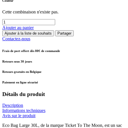
Couleur
Cette combinaison n'existe pas.
Ajouter au panier
Ajouter à la liste de souhaits
Partager
Contactez-nous
Frais de port offert dès 80€ de commande
Retours sous 30 jours
Retours gratuits en Belgique
Paiement en ligne sécurisé
Détails du produit
Description
Informations techniques
Avis sur le produit
Eco Bag Large 30L, de la marque Ticket To The Moon, est un sac