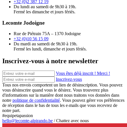
+32 (0)2 387 12 19
Du lundi au samedi de 9h30 à 19h.
Fermé les dimanche et jours fériés.
Lecomte Jodoigne
Rue de Piétrain 75A – 1370 Jodoigne
+32 (0)10 56 15 09
Du mardi au samedi de 9h30 à 19h.
Fermé les lundi, dimanche et jours fériés.
Inscrivez-vous à notre newsletter
Vous êtes déjà inscrit ! Merci !
Inscrivez-vous
Tous nos envois comportent un lien de désinscription. Vous pouvez
vous désinscrire quand vous le désirez. Vous trouverez plus
d'informations sur la manière dont nous traitons vos données dans
notre
politique de confidentialité
. Vous pouvez gérer vos préférences
de réception dans le bas de tous les e-mails que vous recevrez de
notre part.
#equipetapassion
hello@lecomte-alpirando.be
/
Chattez avec nous