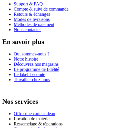
Support & FAQ
Compte & suivi de commande
Retours & échanges
Modes de livraisons
Méthodes de paiement
Nous contacter
En savoir plus
Qui sommes-nous ?
Notre histoire
Découvrez nos magasins
Le programme de fidélité
Le label Lecomte
Travailler chez nous
Nos services
Offrir une carte cadeau
Location de matériel
Ressemelage & réparations