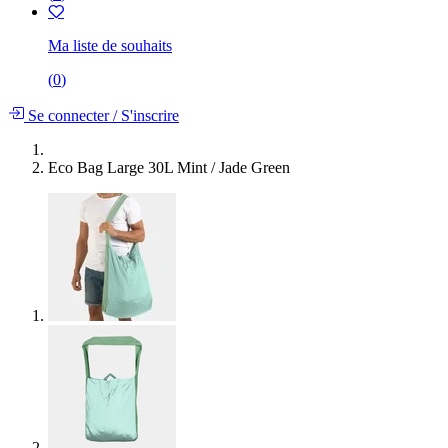
Ma liste de souhaits
(
0
)
Se connecter
/
S'inscrire
Eco Bag Large 30L Mint / Jade Green