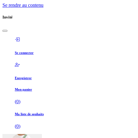
Se rendre au contenu
Invité
Se connecter
Enregistrer
Mon panier
(
0
)
Ma liste de souhaits
(
0
)