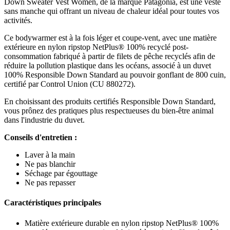
Down Sweater Vest Women, de la marque Patagonia, est une veste
sans manche qui offrant un niveau de chaleur idéal pour toutes vos
activités.
Ce bodywarmer est à la fois léger et coupe-vent, avec une matière
extérieure en nylon ripstop NetPlus® 100% recyclé post-
consommation fabriqué à partir de filets de pêche recyclés afin de
réduire la pollution plastique dans les océans, associé à un duvet
100% Responsible Down Standard au pouvoir gonflant de 800 cuin,
certifié par Control Union (CU 880272).
En choisissant des produits certifiés Responsible Down Standard,
vous prônez des pratiques plus respectueuses du bien-être animal
dans l'industrie du duvet.
Conseils d'entretien :
Laver à la main
Ne pas blanchir
Séchage par égouttage
Ne pas repasser
Caractéristiques principales
Matière extérieure durable en nylon ripstop NetPlus® 100%