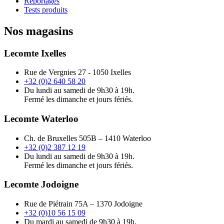
Reportages
Tests produits
Nos magasins
Lecomte Ixelles
Rue de Vergnies 27 - 1050 Ixelles
+32 (0)2 640 58 20
Du lundi au samedi de 9h30 à 19h.
Fermé les dimanche et jours fériés.
Lecomte Waterloo
Ch. de Bruxelles 505B – 1410 Waterloo
+32 (0)2 387 12 19
Du lundi au samedi de 9h30 à 19h.
Fermé les dimanche et jours fériés.
Lecomte Jodoigne
Rue de Piétrain 75A – 1370 Jodoigne
+32 (0)10 56 15 09
Du mardi au samedi de 9h30 à 19h.