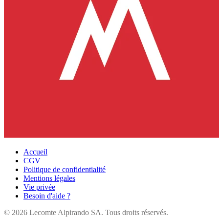
Accueil
CGV
Politique de confidentialité
Mentions légales
Vie privée
Besoin d'aide ?
©
2026
Lecomte Alpirando SA. Tous droits réservés.