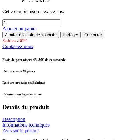
XXL
Cette combinaison n'existe pas.
Ajouter au panier
Ajouter à la liste de souhaits
Partager
Comparer
Soldes -30%
Contactez-nous
Frais de port offert dès 80€ de commande
Retours sous 30 jours
Retours gratuits en Belgique
Paiement en ligne sécurisé
Détails du produit
Description
Informations techniques
Avis sur le produit