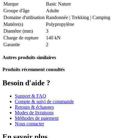
Marque
Basic Nature
Groupe d'âge
Adulte
Domaine d'utilisation
Randonnée
|
Trekking
|
Camping
Matière(s)
Polypropylène
Diamètre (mm)
3
Charge de rupture
140 kN
Garantie
2
Autres produits similaires
Produits récemment consultés
Besoin d'aide ?
Support & FAQ
Compte & suivi de commande
Retours & échanges
Modes de livraisons
Méthodes de paiement
Nous contacter
En savoir plus