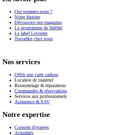
Qui sommes-nous ?
Notre histoire
Découvrez nos magasins
Le programme de fidélité
Le label Lecomte
Travailler chez nous
Nos services
Offrir une carte cadeau
Location de matériel
Ressemelage & réparations
Commandes & réservations
Services aux professionnels
Assistance & SAV
Notre expertise
Conseils d'experts
Actualités