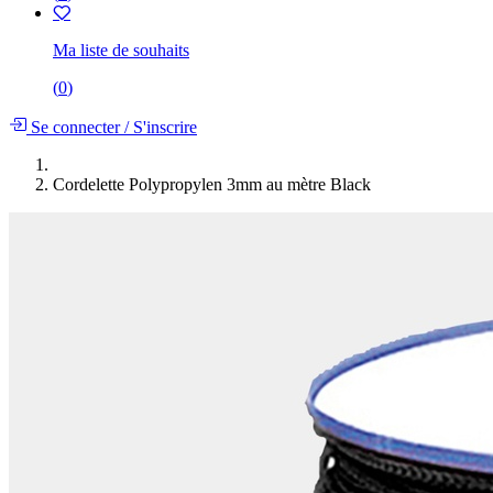
Ma liste de souhaits
(
0
)
Se connecter
/
S'inscrire
Cordelette Polypropylen 3mm au mètre Black