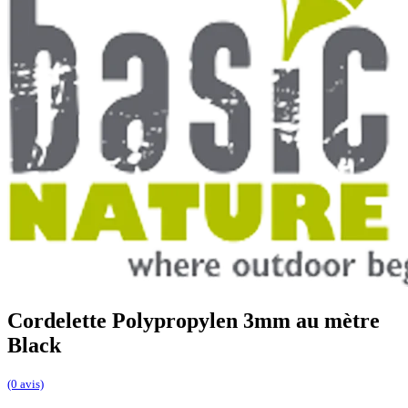
Cordelette Polypropylen 3mm au mètre
Black
(0 avis)