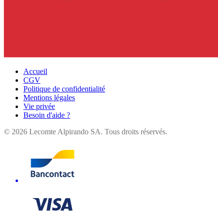
Accueil
CGV
Politique de confidentialité
Mentions légales
Vie privée
Besoin d'aide ?
©
2026
Lecomte Alpirando SA. Tous droits réservés.