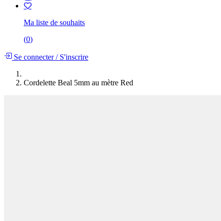
Ma liste de souhaits
(
0
)
Se connecter
/
S'inscrire
Cordelette Beal 5mm au mètre Red