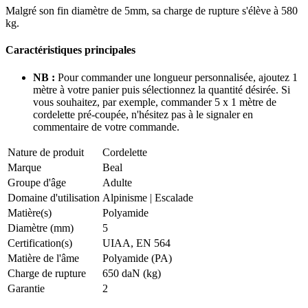
Malgré son fin diamètre de 5mm, sa charge de rupture s'élève à 580
kg.
Caractéristiques principales
NB :
Pour commander une longueur personnalisée, ajoutez 1
mètre à votre panier puis sélectionnez la quantité désirée. Si
vous souhaitez, par exemple, commander 5 x 1 mètre de
cordelette pré-coupée, n'hésitez pas à le signaler en
commentaire de votre commande.
Nature de produit
Cordelette
Marque
Beal
Groupe d'âge
Adulte
Domaine d'utilisation
Alpinisme
|
Escalade
Matière(s)
Polyamide
Diamètre (mm)
5
Certification(s)
UIAA, EN 564
Matière de l'âme
Polyamide (PA)
Charge de rupture
650 daN (kg)
Garantie
2