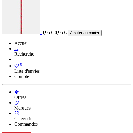
0,95
€
0,95
€
Ajouter au panier
Accueil
Recherche
0
Liste d'envies
Compte
Offres
Marques
Catégorie
Commandes