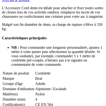
L'Accessory Cord 4mm est idéale pour attacher et fixer toutes sortes
de choses lors de vos activités outdoor, remplacer les lacets de vos
chaussures ou confectionner une ceinture pour votre sac à magnésie.
Malgré son fin diamètre de 4mm, sa charge de rupture s'élève à 330
kg.
Caractéristiques principales
NB :
Pour commander une longueur personnalisée, ajoutez 1
mètre à votre panier puis sélectionnez la quantité désirée. Si
vous souhaitez, par exemple, commander 5 x 1 mètre de
cordelette pré-coupée, n'hésitez pas à le signaler en
commentaire de votre commande.
Nature de produit
Cordelette
Marque
Beal
Groupe d'âge
Adulte
Domaine d'utilisation
Alpinisme
|
Escalade
Matière(s)
Nylon
Diamètre (mm)
4
Certification(s)
CE EN 564