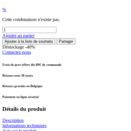
%
Cette combinaison n'existe pas.
Ajouter au panier
Ajouter à la liste de souhaits
Partager
Déstockage -40%
Contactez-nous
Frais de port offert dès 80€ de commande
Retours sous 30 jours
Retours gratuits en Belgique
Paiement en ligne sécurisé
Détails du produit
Description
Informations techniques
Avis sur le produit