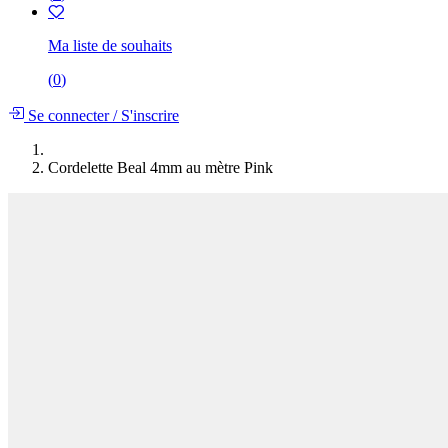
Ma liste de souhaits
(
0
)
Se connecter
/
S'inscrire
Cordelette Beal 4mm au mètre Pink