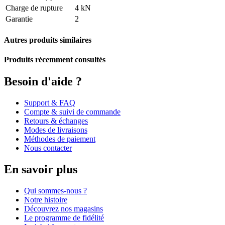
Charge de rupture
4 kN
Garantie
2
Autres produits similaires
Produits récemment consultés
Besoin d'aide ?
Support & FAQ
Compte & suivi de commande
Retours & échanges
Modes de livraisons
Méthodes de paiement
Nous contacter
En savoir plus
Qui sommes-nous ?
Notre histoire
Découvrez nos magasins
Le programme de fidélité