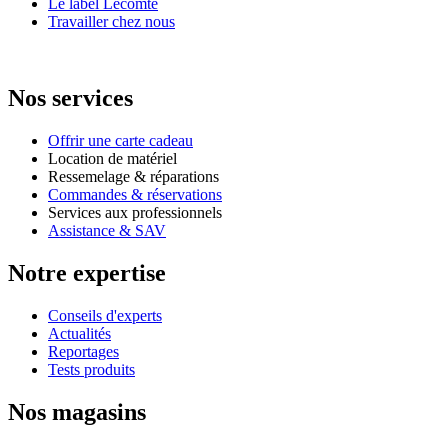
Le label Lecomte
Travailler chez nous
Nos services
Offrir une carte cadeau
Location de matériel
Ressemelage & réparations
Commandes & réservations
Services aux professionnels
Assistance & SAV
Notre expertise
Conseils d'experts
Actualités
Reportages
Tests produits
Nos magasins