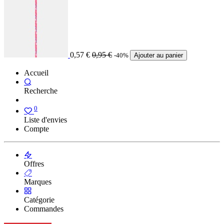
0,57
€
0,95
€
-40%
Ajouter au panier
Accueil
Recherche
0
Liste d'envies
Compte
Offres
Marques
Catégorie
Commandes