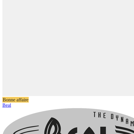
Bonne affaire
Beal