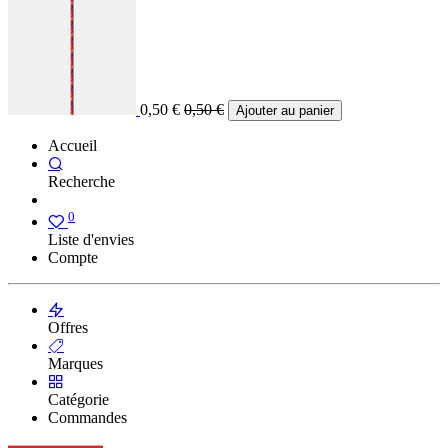
0,50
€
0,50
€
Ajouter au panier
Accueil
Recherche
0
Liste d'envies
Compte
Offres
Marques
Catégorie
Commandes