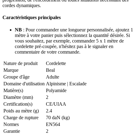
cordes dynamiques.
Caractéristiques principales
NB
: Pour commander une longueur personnalisée, ajoutez 1
mètre à votre panier puis sélectionnez la quantité désirée. Si
vous souhaitez, par exemple, commander 5 x 1 mètre de
cordelette pré-coupée, n'hésitez pas à le signaler en
commentaire de votre commande.
Nature de produit
Cordelette
Marque
Beal
Groupe d'âge
Adulte
Domaine d'utilisation
Alpinisme
|
Escalade
Matière(s)
Polyamide
Diamètre (mm)
2
Certification(s)
CE/UIAA
Poids au mètre (g)
2.4
Charge de rupture
70 daN (kg)
Normes
EN564
Garantie
2