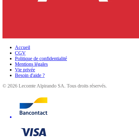
Accueil
CGV
Politique de confidentialité
Mentions légales
Vie privée
Besoin d'aide ?
©
2026
Lecomte Alpirando SA. Tous droits réservés.