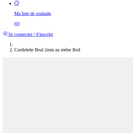
Ma liste de souhaits
(
0
)
Se connecter
/
S'inscrire
Cordelette Beal 2mm au mètre Red