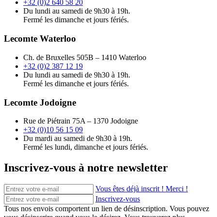
+32 (0)2 640 58 20
Du lundi au samedi de 9h30 à 19h.
Fermé les dimanche et jours fériés.
Lecomte Waterloo
Ch. de Bruxelles 505B – 1410 Waterloo
+32 (0)2 387 12 19
Du lundi au samedi de 9h30 à 19h.
Fermé les dimanche et jours fériés.
Lecomte Jodoigne
Rue de Piétrain 75A – 1370 Jodoigne
+32 (0)10 56 15 09
Du mardi au samedi de 9h30 à 19h.
Fermé les lundi, dimanche et jours fériés.
Inscrivez-vous à notre newsletter
Vous êtes déjà inscrit ! Merci !
Inscrivez-vous
Tous nos envois comportent un lien de désinscription. Vous pouvez