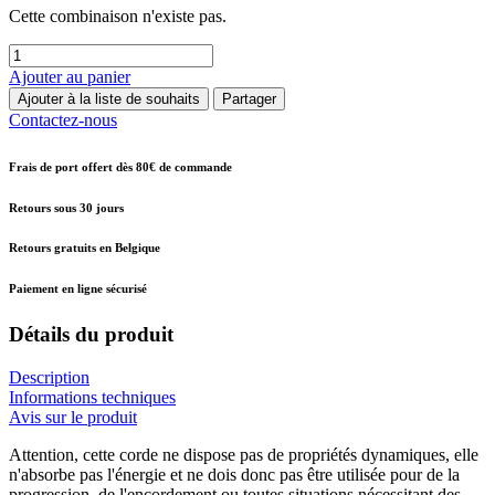
Cette combinaison n'existe pas.
Ajouter au panier
Ajouter à la liste de souhaits
Partager
Contactez-nous
Frais de port offert dès 80€ de commande
Retours sous 30 jours
Retours gratuits en Belgique
Paiement en ligne sécurisé
Détails du produit
Description
Informations techniques
Avis sur le produit
Attention, cette corde ne dispose pas de propriétés dynamiques, elle
n'absorbe pas l'énergie et ne dois donc pas être utilisée pour de la
progression, de l'encordement ou toutes situations nécessitant des