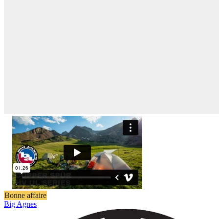
Bonne affaire
Big Agnes