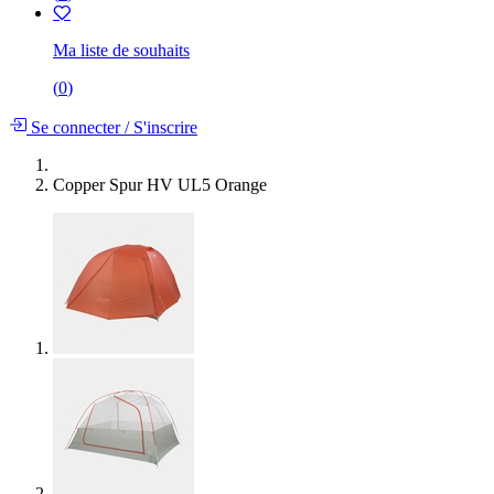
Ma liste de souhaits
(
0
)
Se connecter
/
S'inscrire
Copper Spur HV UL5 Orange