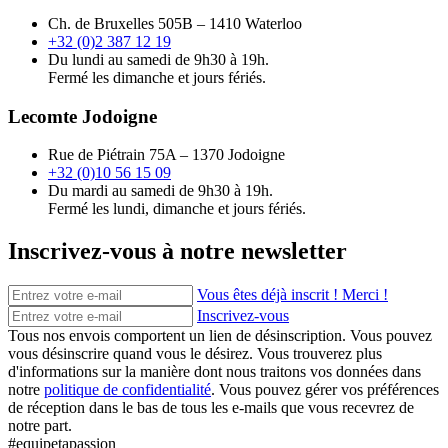
Ch. de Bruxelles 505B – 1410 Waterloo
+32 (0)2 387 12 19
Du lundi au samedi de 9h30 à 19h.
Fermé les dimanche et jours fériés.
Lecomte Jodoigne
Rue de Piétrain 75A – 1370 Jodoigne
+32 (0)10 56 15 09
Du mardi au samedi de 9h30 à 19h.
Fermé les lundi, dimanche et jours fériés.
Inscrivez-vous à notre newsletter
Vous êtes déjà inscrit ! Merci !
Inscrivez-vous
Tous nos envois comportent un lien de désinscription. Vous pouvez
vous désinscrire quand vous le désirez. Vous trouverez plus
d'informations sur la manière dont nous traitons vos données dans
notre
politique de confidentialité
. Vous pouvez gérer vos préférences
de réception dans le bas de tous les e-mails que vous recevrez de
notre part.
#equipetapassion