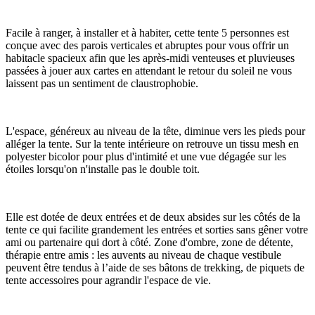
Facile à ranger, à installer et à habiter, cette tente 5 personnes est
conçue avec des parois verticales et abruptes pour vous offrir un
habitacle spacieux afin que les après-midi venteuses et pluvieuses
passées à jouer aux cartes en attendant le retour du soleil ne vous
laissent pas un sentiment de claustrophobie.
L'espace, généreux au niveau de la tête, diminue vers les pieds pour
alléger la tente. Sur la tente intérieure on retrouve un tissu mesh en
polyester bicolor pour plus d'intimité et une vue dégagée sur les
étoiles lorsqu'on n'installe pas le double toit.
Elle est dotée de deux entrées et de deux absides sur les côtés de la
tente ce qui facilite grandement les entrées et sorties sans gêner votre
ami ou partenaire qui dort à côté. Zone d'ombre, zone de détente,
thérapie entre amis : les auvents au niveau de chaque vestibule
peuvent être tendus à l’aide de ses bâtons de trekking, de piquets de
tente accessoires pour agrandir l'espace de vie.