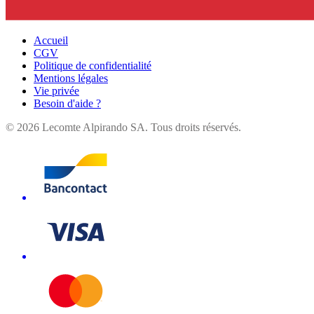
Accueil
CGV
Politique de confidentialité
Mentions légales
Vie privée
Besoin d'aide ?
©
2026
Lecomte Alpirando SA. Tous droits réservés.