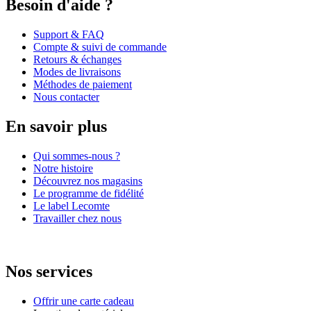
Besoin d'aide ?
Support & FAQ
Compte & suivi de commande
Retours & échanges
Modes de livraisons
Méthodes de paiement
Nous contacter
En savoir plus
Qui sommes-nous ?
Notre histoire
Découvrez nos magasins
Le programme de fidélité
Le label Lecomte
Travailler chez nous
Nos services
Offrir une carte cadeau