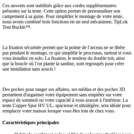
Ces auvents sont stabilisés grâce aux cordes supplémentaires
présentes sur la tente. Cette option permet de personnaliser son
campement à sa guise. Pour simplifier le montage de votre tente,
nous avons combiné trois fonctions en un seul mécanisme, TipLok
Tent Buckle™.
La fixation sécurisée permet que la pointe de l’arceau ne se libère
pas pendant le montage, ce qui simplifie le processus, surtout si vous
vous installez en solo. La fixation, le tendeur du double toit, ainsi
que la boucle où l’on plante la sardine, sont regroupés pour créer
une installation sans soucis !
Des poches pour ranger ses affaires, ses médias et des poches 3D
permettent d'organiser votre équipement sans empiéter sur votre
espace de sommeil ou votre capacité à vous asseoir à l'intérieur. La
tente Copper Spur HV UL, spacieuse et ultralégère, sera idéale pour
remplacer votre maison lorsque vous êtes loin de chez vous.
Caractéristiques principales