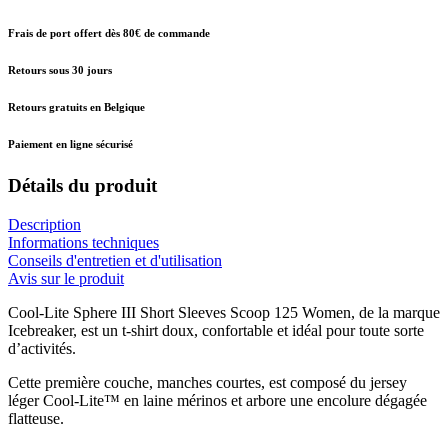
Frais de port offert dès 80€ de commande
Retours sous 30 jours
Retours gratuits en Belgique
Paiement en ligne sécurisé
Détails du produit
Description
Informations techniques
Conseils d'entretien et d'utilisation
Avis sur le produit
Cool-Lite Sphere III Short Sleeves Scoop 125 Women, de la marque
Icebreaker, est un t-shirt doux, confortable et idéal pour toute sorte
d’activités.
Cette première couche, manches courtes, est composé du jersey
léger Cool-Lite™ en laine mérinos et arbore une encolure dégagée
flatteuse.