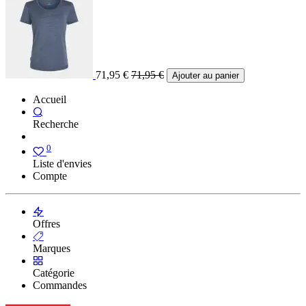
71,95
€
71,95
€
Ajouter au panier
Accueil
Recherche
0
Liste d'envies
Compte
Offres
Marques
Catégorie
Commandes