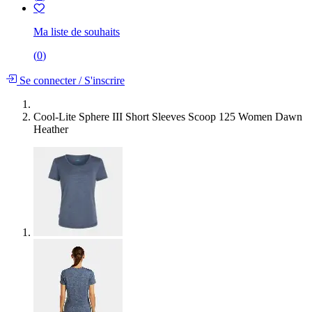
Ma liste de souhaits
(
0
)
Se connecter
/
S'inscrire
Cool-Lite Sphere III Short Sleeves Scoop 125 Women Dawn
Heather