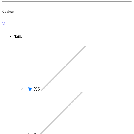
Couleur
%
Taille
XS