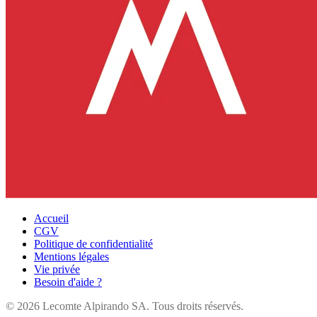
Accueil
CGV
Politique de confidentialité
Mentions légales
Vie privée
Besoin d'aide ?
©
2026
Lecomte Alpirando SA. Tous droits réservés.