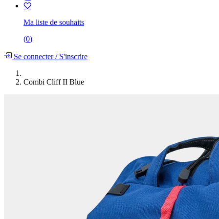
Ma liste de souhaits
(
0
)
Se connecter
/
S'inscrire
Combi Cliff II Blue