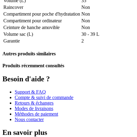
Volume (L)
35
Raincover
Non
Compartiment pour poche d'hydratation
Non
Compartiment pour ordinateur
Non
Ceinture de hanche amovible
Non
Volume sac (L)
30 - 39 L
Garantie
2
Autres produits similaires
Produits récemment consultés
Besoin d'aide ?
Support & FAQ
Compte & suivi de commande
Retours & échanges
Modes de livraisons
Méthodes de paiement
Nous contacter
En savoir plus