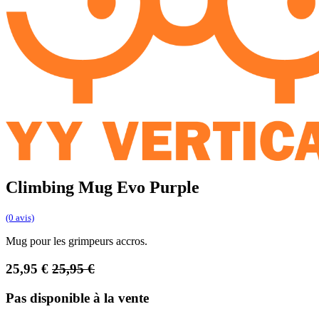
Climbing Mug Evo Purple
(0 avis)
Mug pour les grimpeurs accros.
25,95
€
25,95
€
Pas disponible à la vente