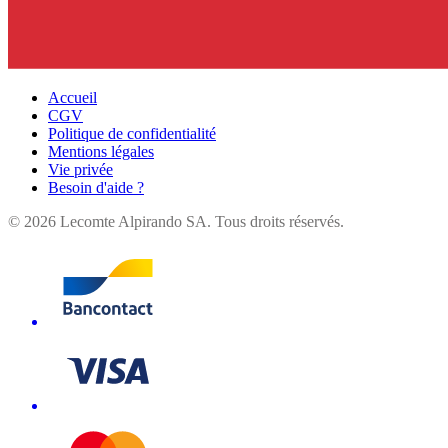
Accueil
CGV
Politique de confidentialité
Mentions légales
Vie privée
Besoin d'aide ?
©
2026
Lecomte Alpirando SA. Tous droits réservés.