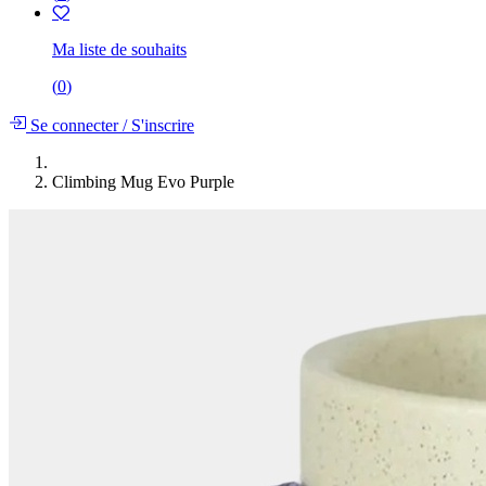
Ma liste de souhaits
(
0
)
Se connecter
/
S'inscrire
Climbing Mug Evo Purple