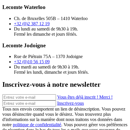
Lecomte Waterloo
Ch. de Bruxelles 505B – 1410 Waterloo
+32 (0)2 387 12 19
Du lundi au samedi de 9h30 à 19h.
Fermé les dimanche et jours fériés.
Lecomte Jodoigne
Rue de Piétrain 75A – 1370 Jodoigne
+32 (0)10 56 15 09
Du mardi au samedi de 9h30 à 19h.
Fermé les lundi, dimanche et jours fériés.
Inscrivez-vous à notre newsletter
Vous êtes déjà inscrit ! Merci !
Inscrivez-vous
Tous nos envois comportent un lien de désinscription. Vous pouvez
vous désinscrire quand vous le désirez. Vous trouverez plus
d'informations sur la manière dont nous traitons vos données dans
notre
politique de confidentialité
. Vous pouvez gérer vos préférences
de réception dans le bas de tous les e-mails que vous recevrez de