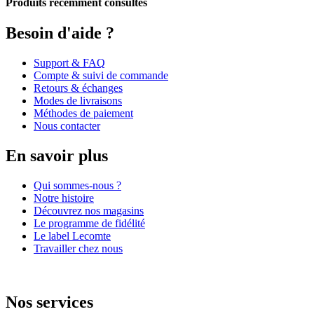
Produits récemment consultés
Besoin d'aide ?
Support & FAQ
Compte & suivi de commande
Retours & échanges
Modes de livraisons
Méthodes de paiement
Nous contacter
En savoir plus
Qui sommes-nous ?
Notre histoire
Découvrez nos magasins
Le programme de fidélité
Le label Lecomte
Travailler chez nous
Nos services