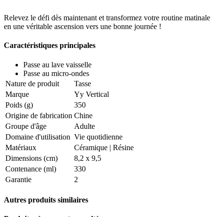
Relevez le défi dès maintenant et transformez votre routine matinale
en une véritable ascension vers une bonne journée !
Caractéristiques principales
Passe au lave vaisselle
Passe au micro-ondes
Nature de produit
Tasse
Marque
Yy Vertical
Poids (g)
350
Origine de fabrication
Chine
Groupe d'âge
Adulte
Domaine d'utilisation
Vie quotidienne
Matériaux
Céramique | Résine
Dimensions (cm)
8,2 x 9,5
Contenance (ml)
330
Garantie
2
Autres produits similaires