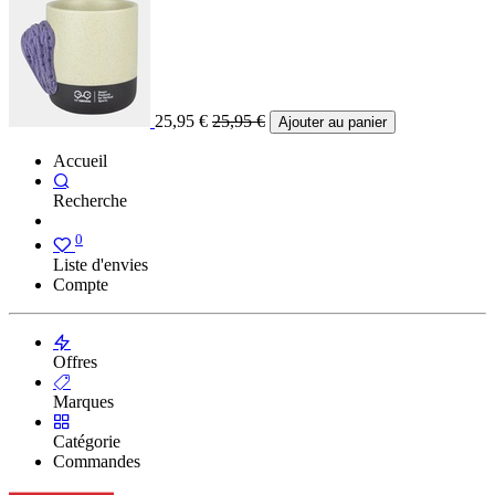
25,95
€
25,95
€
Ajouter au panier
Accueil
Recherche
0
Liste d'envies
Compte
Offres
Marques
Catégorie
Commandes