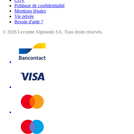
CGV
Politique de confidentialité
Mentions légales
Vie privée
Besoin d'aide ?
©
2026
Lecomte Alpirando SA. Tous droits réservés.