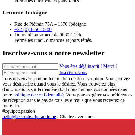
Fermé les dimanche et jours fériés.
Lecomte Jodoigne
Rue de Piétrain 75A – 1370 Jodoigne
+32 (0)10 56 15 09
Du mardi au samedi de 9h30 à 19h.
Fermé les lundi, dimanche et jours fériés.
Inscrivez-vous à notre newsletter
Vous êtes déjà inscrit ! Merci !
Inscrivez-vous
Tous nos envois comportent un lien de désinscription. Vous pouvez
vous désinscrire quand vous le désirez. Vous trouverez plus
d'informations sur la manière dont nous traitons vos données dans
notre
politique de confidentialité
. Vous pouvez gérer vos préférences
de réception dans le bas de tous les e-mails que vous recevrez de
notre part.
#equipetapassion
hello@lecomte-alpirando.be
/
Chattez avec nous