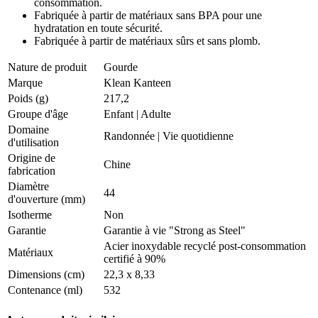
consommation.
Fabriquée à partir de matériaux sans BPA pour une
hydratation en toute sécurité.
Fabriquée à partir de matériaux sûrs et sans plomb.
Nature de produit
Gourde
Marque
Klean Kanteen
Poids (g)
217,2
Groupe d'âge
Enfant
|
Adulte
Domaine
Randonnée
|
Vie quotidienne
d'utilisation
Origine de
Chine
fabrication
Diamètre
44
d'ouverture (mm)
Isotherme
Non
Garantie
Garantie à vie "Strong as Steel"
Acier inoxydable recyclé post-consommation
Matériaux
certifié à 90%
Dimensions (cm)
22,3 x 8,33
Contenance (ml)
532