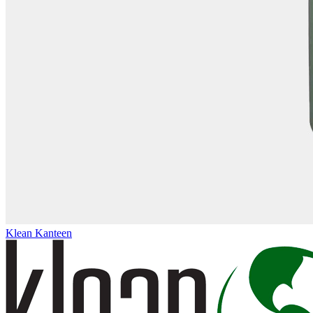
Klean Kanteen