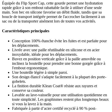
Équipée du Flip Sport Cap, cette gourde permet une hydratation
rapide grâce à son embout rabattable facile à utiliser d'une seule
main. Son bec en silicone favorise un débit fluide, tandis que sa
boucle de transport intégrée permet de l'accrocher facilement à un
sac ou de la transporter aisément lors de toutes vos activités.
Caractéristiques principales
Conception 100% étanche évite les fuites et est parfaite pour
les déplacements.
Livrée avec une paille réutilisable en silicone et en acier
inoxydable, idéale pour les déplacements.
Buvez en position verticale grâce à la paille amovible ou
inclinez la bouteille pour prendre une bonne gorgée grâce à
l'embout ergonomique.
Une bouteille légère à simple paroi.
Son design élancé s'adapte facilement à la plupart des porte-
gobelets.
La finition durable Klean Coat® résiste aux rayures et
conserve sa couleur.
Lavable au lave-vaisselle pour une utilisation quotidienne en
toute simplicité. Les graphismes restent plus longtemps beaux
si vous la lavez à la main.
Fabriquée à partir d’acier certifié recyclé à 90 % post-