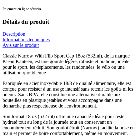
Paiement en ligne sécurisé
Détails du produit
Description
Informations techniques
Avis sur le produit
Classic Narrow With Flip Sport Cap 18oz (532ml), de la marque
Klean Kanteen, est une gourde légère, robuste et pratique, idéale
pour le sport, les déplacements, les randonnées, le vélo ou une
utilisation quotidienne.
Fabriquée en acier inoxydable 18/8 de qualité alimentaire, elle est
conçue pour résister à un usage intensif sans retenir les goûts ni les
odeurs. Sans BPA, elle constitue une alternative durable aux
bouteilles en plastique jetables et vous accompagne dans une
démarche plus respectueuse de l'environnement.
Son format 18 oz (532 ml) offre une capacité idéale pour rester
hydraté tout au long de la journée tout en conservant un
encombrement réduit. Son goulot étroit (Narrow) facilite la prise en
main et permet de boire confortablement, même en mouvement.