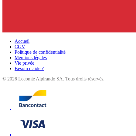
Accueil
CGV
Politique de confidentialité
Mentions légales
Vie privée
Besoin d'aide ?
©
2026
Lecomte Alpirando SA. Tous droits réservés.