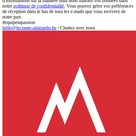
d'informations sur la manière dont nous traitons vos données dans
notre
politique de confidentialité
. Vous pouvez gérer vos préférences
de réception dans le bas de tous les e-mails que vous recevrez de
notre part.
#equipetapassion
hello@lecomte-alpirando.be
/
Chattez avec nous