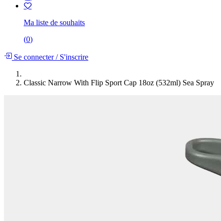
Ma liste de souhaits
(
0
)
Se connecter
/
S'inscrire
Classic Narrow With Flip Sport Cap 18oz (532ml) Sea Spray