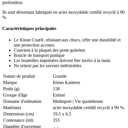
profondeur.
Ils sont désormais fabriqués en acier inoxydable certifié recyclé à 90
%.
Caractéristiques principales
Le Klean Coat®, résistant aux chocs, offre une durabilité et
une protection accrues.
Convient à la plupart des porte-gobelets
Boucle de transport pratique
Les bouteilles imprimées doivent être lavées à la main
Ne retient pas les saveurs indésirables
Nature de produit
Gourde
Marque
Klean Kanteen
Poids (g)
158
Groupe d'âge
Enfant
Domaine d'utilisation
Multisport
|
Vie quotidienne
Matériaux
acier inoxydable certifié recyclé à 90 %.
Dimensions (cm)
19,5 x 6,5
Contenance (ml)
355
Diamètre d'ouverture