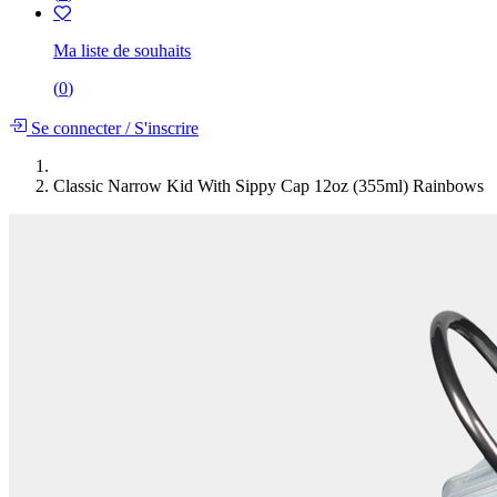
Ma liste de souhaits
(
0
)
Se connecter
/
S'inscrire
Classic Narrow Kid With Sippy Cap 12oz (355ml) Rainbows