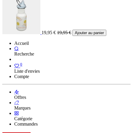
19,95
€
19,95
€
Ajouter au panier
Accueil
Recherche
0
Liste d'envies
Compte
Offres
Marques
Catégorie
Commandes