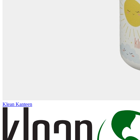
Klean Kanteen