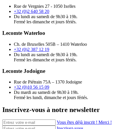
Rue de Vergnies 27 - 1050 Ixelles
+32 (0)2 640 58 20
Du lundi au samedi de 9h30 à 19h.
Fermé les dimanche et jours fériés.
Lecomte Waterloo
Ch. de Bruxelles 505B – 1410 Waterloo
+32 (0)2 387 12 19
Du lundi au samedi de 9h30 à 19h.
Fermé les dimanche et jours fériés.
Lecomte Jodoigne
Rue de Piétrain 75A – 1370 Jodoigne
+32 (0)10 56 15 09
Du mardi au samedi de 9h30 à 19h.
Fermé les lundi, dimanche et jours fériés.
Inscrivez-vous à notre newsletter
Vous êtes déjà inscrit ! Merci !
Inscrivez-vous