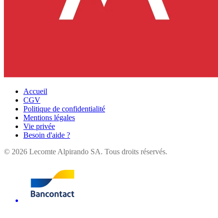
Accueil
CGV
Politique de confidentialité
Mentions légales
Vie privée
Besoin d'aide ?
©
2026
Lecomte Alpirando SA. Tous droits réservés.