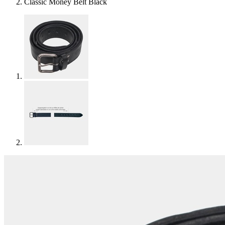
Classic Money Belt Black