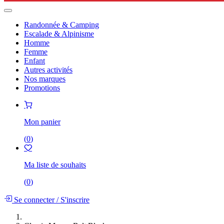
Randonnée & Camping
Escalade & Alpinisme
Homme
Femme
Enfant
Autres activités
Nos marques
Promotions
Mon panier
(
0
)
Ma liste de souhaits
(
0
)
Se connecter
/
S'inscrire