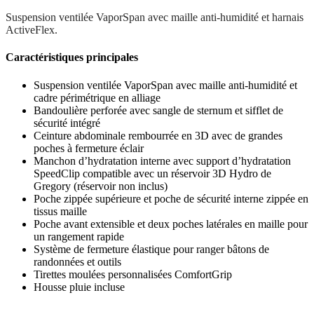
Suspension ventilée VaporSpan avec maille anti-humidité et harnais
ActiveFlex.
Caractéristiques principales
Suspension ventilée VaporSpan avec maille anti-humidité et
cadre périmétrique en alliage
Bandoulière perforée avec sangle de sternum et sifflet de
sécurité intégré
Ceinture abdominale rembourrée en 3D avec de grandes
poches à fermeture éclair
Manchon d’hydratation interne avec support d’hydratation
SpeedClip compatible avec un réservoir 3D Hydro de
Gregory (réservoir non inclus)
Poche zippée supérieure et poche de sécurité interne zippée en
tissus maille
Poche avant extensible et deux poches latérales en maille pour
un rangement rapide
Système de fermeture élastique pour ranger bâtons de
randonnées et outils
Tirettes moulées personnalisées ComfortGrip
Housse pluie incluse