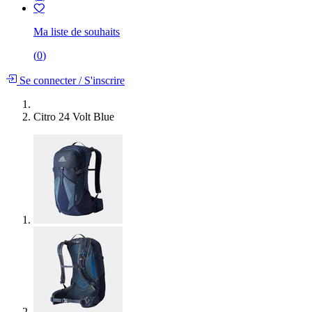
Ma liste de souhaits
(
0
)
Se connecter
/
S'inscrire
Citro 24 Volt Blue