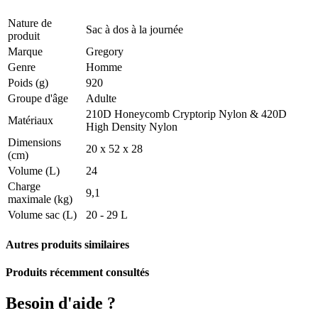
Nature de
Sac à dos à la journée
produit
Marque
Gregory
Genre
Homme
Poids (g)
920
Groupe d'âge
Adulte
210D Honeycomb Cryptorip Nylon & 420D
Matériaux
High Density Nylon
Dimensions
20 x 52 x 28
(cm)
Volume (L)
24
Charge
9,1
maximale (kg)
Volume sac (L)
20 - 29 L
Autres produits similaires
Produits récemment consultés
Besoin d'aide ?