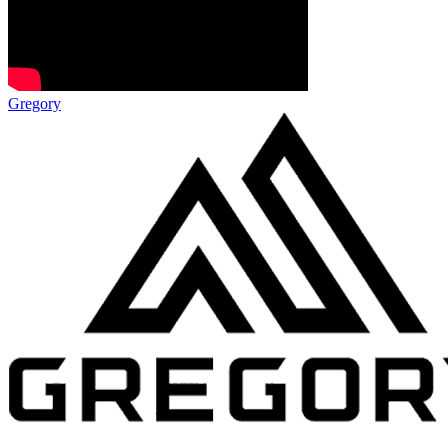
Gregory