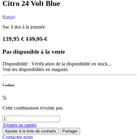
Citro 24 Volt Blue
(0 avis)
Sac à dos à la journée.
139,95
€
139,95
€
Pas disponible à la vente
Disponibilité :
Vérification de la disponibilité en stock...
Voir les disponibilités en magasin
Couleur
%
Cette combinaison n'existe pas.
Ajouter au panier
Ajouter à la liste de souhaits
Partager
Contactez-nous