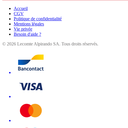
Accueil
CGV
Politique de confidentialité
Mentions légales
Vie privée
Besoin d'aide ?
©
2026
Lecomte Alpirando SA. Tous droits réservés.