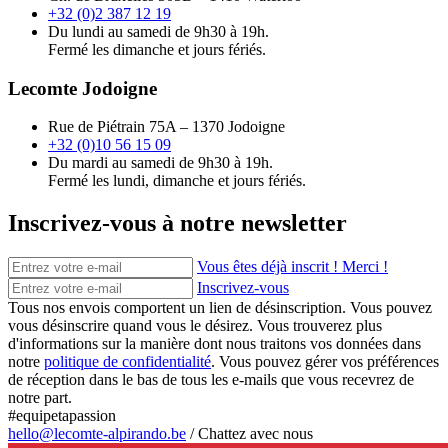
+32 (0)2 387 12 19
Du lundi au samedi de 9h30 à 19h.
Fermé les dimanche et jours fériés.
Lecomte Jodoigne
Rue de Piétrain 75A – 1370 Jodoigne
+32 (0)10 56 15 09
Du mardi au samedi de 9h30 à 19h.
Fermé les lundi, dimanche et jours fériés.
Inscrivez-vous à notre newsletter
Vous êtes déjà inscrit ! Merci !
Inscrivez-vous
Tous nos envois comportent un lien de désinscription. Vous pouvez
vous désinscrire quand vous le désirez. Vous trouverez plus
d'informations sur la manière dont nous traitons vos données dans
notre
politique de confidentialité
. Vous pouvez gérer vos préférences
de réception dans le bas de tous les e-mails que vous recevrez de
notre part.
#equipetapassion
hello@lecomte-alpirando.be
/
Chattez avec nous