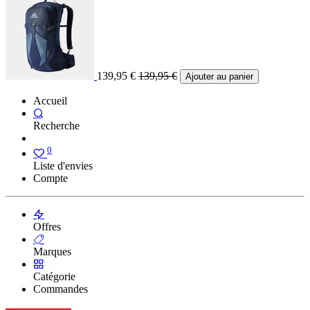
139,95
€
139,95
€
Ajouter au panier
Accueil
Recherche
0
Liste d'envies
Compte
Offres
Marques
Catégorie
Commandes