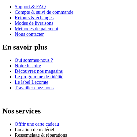
Support & FAQ
Compte & suivi de commande
Retours & échanges
Modes de livraisons
Méthodes de paiement
Nous contacter
En savoir plus
Qui sommes-nous ?
Notre histoire
Découvrez nos magasins
Le programme de fidélité
Le label Lecomte
Travailler chez nous
Nos services
Offrir une carte cadeau
Location de matériel
Ressemelage & réparations