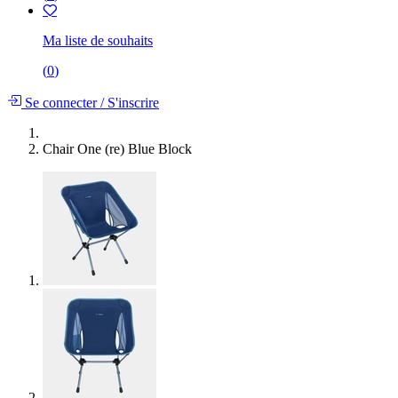
Ma liste de souhaits
(
0
)
Se connecter
/
S'inscrire
Chair One (re) Blue Block