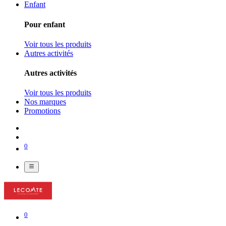
Enfant
Pour enfant
Voir tous les produits
Autres activités
Autres activités
Voir tous les produits
Nos marques
Promotions
0
0