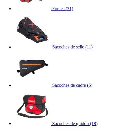
Fontes
(31)
Sacoches de selle
(11)
Sacoches de cadre
(6)
Sacoches de guidon
(18)