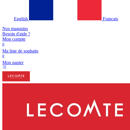
English
Français
Nos magasins
Besoin d'aide ?
Mon compte
0
Ma liste de souhaits
0
Mon panier