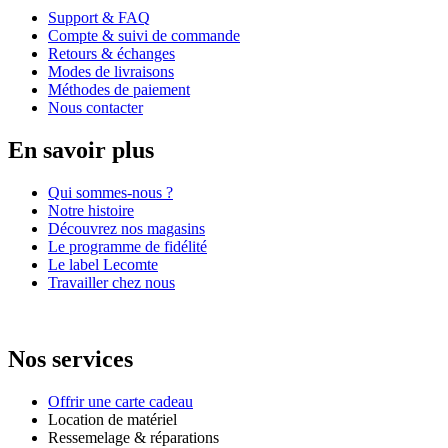
Support & FAQ
Compte & suivi de commande
Retours & échanges
Modes de livraisons
Méthodes de paiement
Nous contacter
En savoir plus
Qui sommes-nous ?
Notre histoire
Découvrez nos magasins
Le programme de fidélité
Le label Lecomte
Travailler chez nous
Nos services
Offrir une carte cadeau
Location de matériel
Ressemelage & réparations