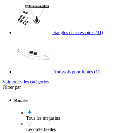
Sangles et accessoires
(11)
Anti-vols pour fontes
(1)
Voir toutes les catégories
Filtrer par
Magasins
Tous les magasins
Lecomte Ixelles