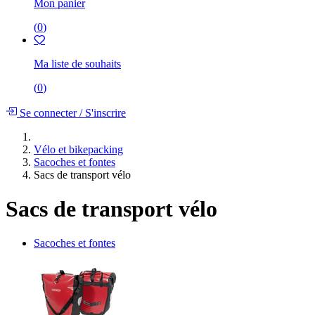
Mon panier
(
0
)
Ma liste de souhaits
(
0
)
Se connecter
/
S'inscrire
Vélo et bikepacking
Sacoches et fontes
Sacs de transport vélo
Sacs de transport vélo
Sacoches et fontes