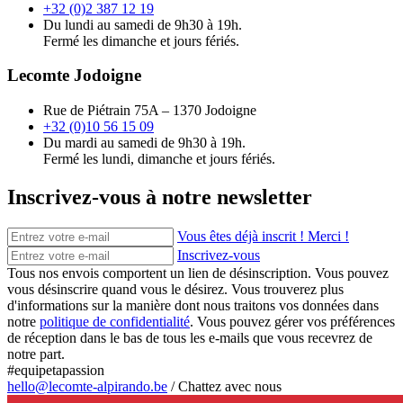
+32 (0)2 387 12 19
Du lundi au samedi de 9h30 à 19h.
Fermé les dimanche et jours fériés.
Lecomte Jodoigne
Rue de Piétrain 75A – 1370 Jodoigne
+32 (0)10 56 15 09
Du mardi au samedi de 9h30 à 19h.
Fermé les lundi, dimanche et jours fériés.
Inscrivez-vous à notre newsletter
Vous êtes déjà inscrit ! Merci !
Inscrivez-vous
Tous nos envois comportent un lien de désinscription. Vous pouvez
vous désinscrire quand vous le désirez. Vous trouverez plus
d'informations sur la manière dont nous traitons vos données dans
notre
politique de confidentialité
. Vous pouvez gérer vos préférences
de réception dans le bas de tous les e-mails que vous recevrez de
notre part.
#equipetapassion
hello@lecomte-alpirando.be
/
Chattez avec nous