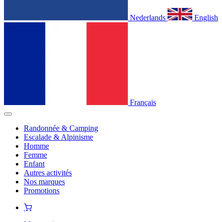
Nederlands
English
Français
Randonnée & Camping
Escalade & Alpinisme
Homme
Femme
Enfant
Autres activités
Nos marques
Promotions