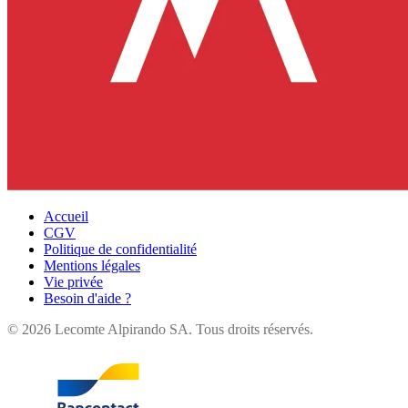
Accueil
CGV
Politique de confidentialité
Mentions légales
Vie privée
Besoin d'aide ?
©
2026
Lecomte Alpirando SA. Tous droits réservés.