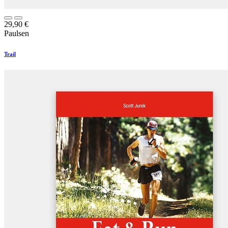
29,90
€
Paulsen
Trail