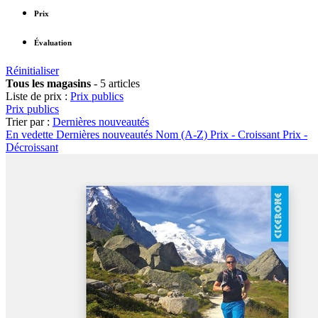
Prix
Évaluation
Réinitialiser
Tous les magasins
-
5 articles
Liste de prix :
Prix publics
Prix publics
Trier par :
Dernières nouveautés
En vedette
Dernières nouveautés
Nom (A-Z)
Prix - Croissant
Prix -
Décroissant