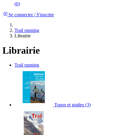
(
0
)
Se connecter
/
S'inscrire
Trail running
Librairie
Librairie
Trail running
Topos et guides
(3)