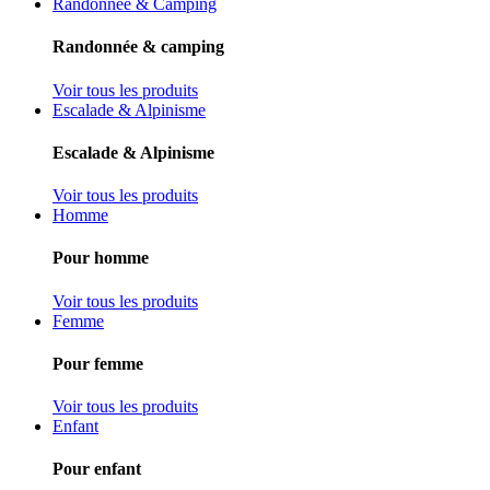
Randonnée & Camping
Randonnée & camping
Voir tous les produits
Escalade & Alpinisme
Escalade & Alpinisme
Voir tous les produits
Homme
Pour homme
Voir tous les produits
Femme
Pour femme
Voir tous les produits
Enfant
Pour enfant