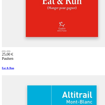
25,00
€
Paulsen
Eat & Run