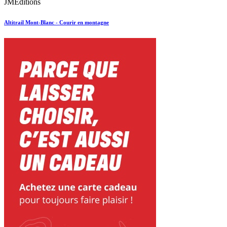
JMEditions
Altitrail Mont-Blanc - Courir en montagne