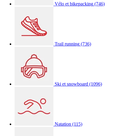
Vélo et bikepacking
(746)
Trail running
(736)
Ski et snowboard
(1096)
Natation
(115)