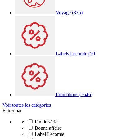
Voyage
(335)
Labels Lecomte
(50)
Promotions
(2646)
Voir toutes les catégories
Filtrer par
Fin de série
Bonne affaire
Label Lecomte