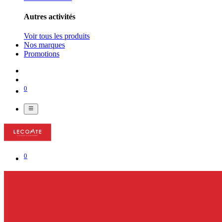
Autres activités
Voir tous les produits
Nos marques
Promotions
0
0